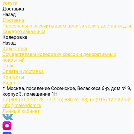
Услуги
Доставка
Назад
Доставка
Персонально рассчитываем цену за услугу доставки для
каждого заказчика
Колеровка
Назад
Колеровка
Осуществляем колеровку красок и декоративных
покрытий
О нас
Оплата и доставка
Контакты
Видео
г. Москва, поселение Сосенское, Веласкеса б-р, дом № 9,
корпус 3, помещение 1Н
+7 (800) 350-20-78, +7 (916) 880-62-58, +7 (915) 127-32-52
info@malendom.ru
Личный кабинет