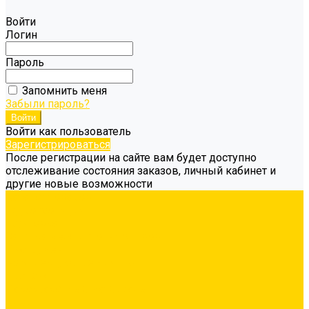
Войти
Логин
Пароль
Запомнить меня
Забыли пароль?
Войти как пользователь
Зарегистрироваться
После регистрации на сайте вам будет доступно
отслеживание состояния заказов, личный кабинет и
другие новые возможности
Каталог товаров
Гидроизоляция
Грунтовка
Затирка межплиточных швов
Инструмент
Комплектующие для ГКЛ
Крепёж
Лакокрасочные материалы
Клеи