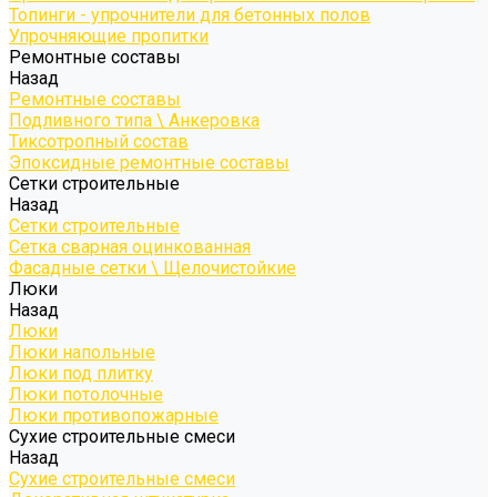
Топинги - упрочнители для бетонных полов
Упрочняющие пропитки
Ремонтные составы
Назад
Ремонтные составы
Подливного типа \ Анкеровка
Тиксотропный состав
Эпоксидные ремонтные составы
Сетки строительные
Назад
Сетки строительные
Сетка сварная оцинкованная
Фасадные сетки \ Щелочистойкие
Люки
Назад
Люки
Люки напольные
Люки под плитку
Люки потолочные
Люки противопожарные
Сухие строительные смеси
Назад
Сухие строительные смеси