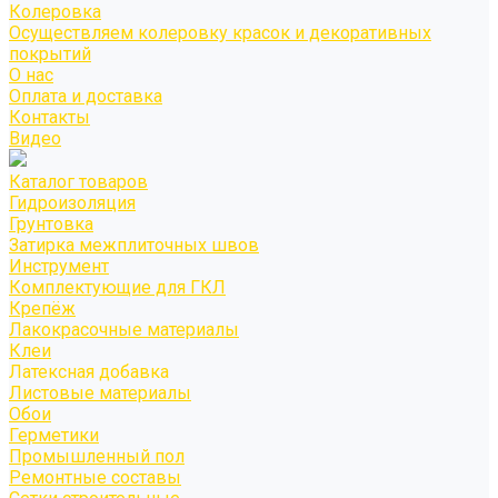
Колеровка
Осуществляем колеровку красок и декоративных
покрытий
О нас
Оплата и доставка
Контакты
Видео
Каталог товаров
Гидроизоляция
Грунтовка
Затирка межплиточных швов
Инструмент
Комплектующие для ГКЛ
Крепёж
Лакокрасочные материалы
Клеи
Латексная добавка
Листовые материалы
Обои
Герметики
Промышленный пол
Ремонтные составы