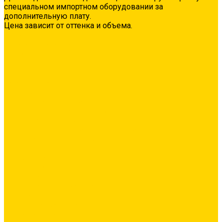
специальном импортном оборудовании за
дополнительную плату.
Цена зависит от оттенка и объема.
О нас
Оплата и доставка
Контакты
Видео
...
Каталог товаров
Гидроизоляция
Полимерная гидроизоляция
Двухкомпонентная гидроизоляция
Цементная гидроизоляция
Проникающая/обмазочная гидроизоляция
Аксессуары для гидроизоляции
Грунтовка
Адгезионная
Бетонконтакт
Грунтовка глубокого проникновения
Грунтовка универсальная
Затирка межплиточных швов
Эпоксидная затирка
Средства очистки