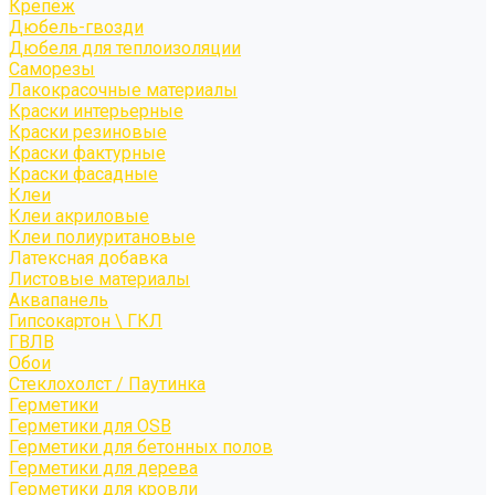
Крепёж
Дюбель-гвозди
Дюбеля для теплоизоляции
Саморезы
Лакокрасочные материалы
Краски интерьерные
Краски резиновые
Краски фактурные
Краски фасадные
Клеи
Клеи акриловые
Клеи полиуритановые
Латексная добавка
Листовые материалы
Аквапанель
Гипсокартон \ ГКЛ
ГВЛВ
Обои
Стеклохолст / Паутинка
Герметики
Герметики для OSB
Герметики для бетонных полов
Герметики для дерева
Герметики для кровли