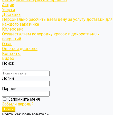
Акции
Услуги
Доставка
Персонально рассчитываем цену за услугу доставки для
каждого заказчика
Колеровка
Осуществляем колеровку красок и декоративных
покрытий
О нас
Оплата и доставка
Контакты
Видео
Поиск
Логин
Пароль
Запомнить меня
Забыли пароль?
Войти как пользователь