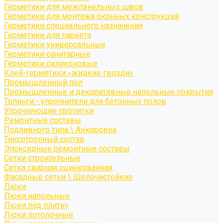
Герметики для межпанельных швов
Герметики для монтажа оконных конструкций
Герметики специального назначения
Герметики для паркета
Герметики универсальные
Герметики санитарные
Герметики силиконовые
Клей-герметики «жидкие гвозди»
Промышленный пол
Промышленные и декоративные напольные покрытия
Топинги - упрочнители для бетонных полов
Упрочняющие пропитки
Ремонтные составы
Подливного типа \ Анкеровка
Тиксотропный состав
Эпоксидные ремонтные составы
Сетки строительные
Сетка сварная оцинкованная
Фасадные сетки \ Щелочистойкие
Люки
Люки напольные
Люки под плитку
Люки потолочные