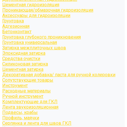
Цементная гидроизоляция
Проникающая/обмазочная гидроизоляция
Аксессуары для гидроизоляции
Грунтовка
Адгезионная
Бетонконтакт
Грунтовка глубокого проникновения
Грунтовка универсальная
Затирка межплиточных швов
Эпоксидная затирка
Средства очистки
Силиконовая затирка
Цементная затирка
Декоративная добавка/ паста для ручной колеровки
Сопутствующие товары
Инструмент
Расходные материалы
Ручной инструмент
Комплектующие для ГКЛ
Лента звукоизоляционная
Подвесы, крабы
Профиль, маячки
Серпянка и лента для швов ГКЛ