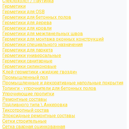
Стеклохолст / Паутинка
Герметики
Герметики для OSB
Герметики для бетонных полов
Герметики для дерева
Герметики для кровли
Герметики для межпанельных швов
Герметики для монтажа оконных конструкций
Герметики специального назначения
Герметики для паркета
Герметики универсальные
Герметики санитарные
Герметики силиконовые
Клей-герметики «жидкие гвозди»
Промышленный пол
Промышленные и декоративные напольные покрытия
Топинги - упрочнители для бетонных полов
Упрочняющие пропитки
Ремонтные составы
Подливного типа \ Анкеровка
Тиксотропный состав
Эпоксидные ремонтные составы
Сетки строительные
Сетка сварная оцинкованная