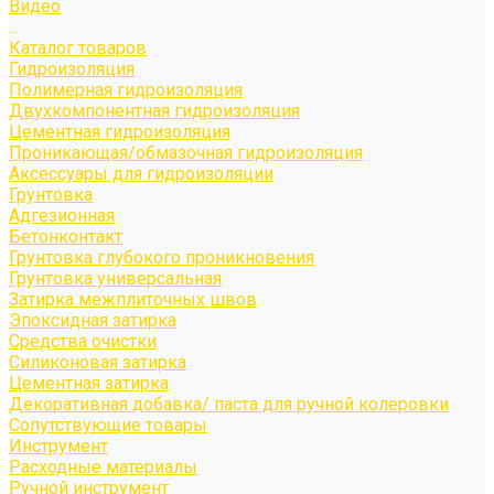
Видео
...
Каталог товаров
Гидроизоляция
Полимерная гидроизоляция
Двухкомпонентная гидроизоляция
Цементная гидроизоляция
Проникающая/обмазочная гидроизоляция
Аксессуары для гидроизоляции
Грунтовка
Адгезионная
Бетонконтакт
Грунтовка глубокого проникновения
Грунтовка универсальная
Затирка межплиточных швов
Эпоксидная затирка
Средства очистки
Силиконовая затирка
Цементная затирка
Декоративная добавка/ паста для ручной колеровки
Сопутствующие товары
Инструмент
Расходные материалы
Ручной инструмент