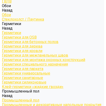
ГВЛВ
Обои
Назад
Обои
Стеклохолст / Паутинка
Герметики
Назад
Герметики
Герметики для OSB
Герметики для бетонных полов
Герметики для дерева
Герметики для кровли
Герметики для межпанельных швов
Герметики для монтажа оконных конструкций
Герметики специального назначения
Герметики для паркета
Герметики универсальные
Герметики санитарные
Герметики силиконовые
Клей-герметики «жидкие гвозди»
Промышленный пол
Назад
Промышленный пол
Промышленные и декоративные напольные покрытия