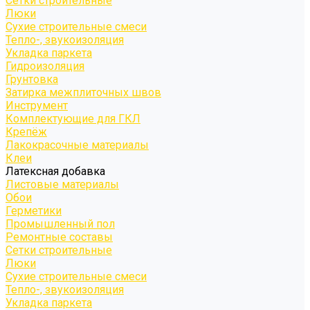
Сетки строительные
Люки
Сухие строительные смеси
Тепло-, звукоизоляция
Укладка паркета
Гидроизоляция
Грунтовка
Затирка межплиточных швов
Инструмент
Комплектующие для ГКЛ
Крепёж
Лакокрасочные материалы
Клеи
Латексная добавка
Листовые материалы
Обои
Герметики
Промышленный пол
Ремонтные составы
Сетки строительные
Люки
Сухие строительные смеси
Тепло-, звукоизоляция
Укладка паркета