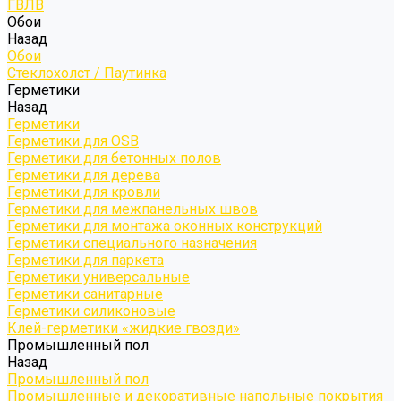
ГВЛВ
Обои
Назад
Обои
Стеклохолст / Паутинка
Герметики
Назад
Герметики
Герметики для OSB
Герметики для бетонных полов
Герметики для дерева
Герметики для кровли
Герметики для межпанельных швов
Герметики для монтажа оконных конструкций
Герметики специального назначения
Герметики для паркета
Герметики универсальные
Герметики санитарные
Герметики силиконовые
Клей-герметики «жидкие гвозди»
Промышленный пол
Назад
Промышленный пол
Промышленные и декоративные напольные покрытия