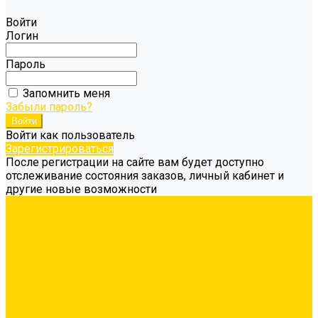
Войти
Логин
Пароль
Запомнить меня
Забыли пароль?
Войти как пользователь
Зарегистрироваться
После регистрации на сайте вам будет доступно
отслеживание состояния заказов, личный кабинет и
другие новые возможности
Каталог товаров
Гидроизоляция
Грунтовка
Затирка межплиточных швов
Инструмент
Комплектующие для ГКЛ
Крепёж
Лакокрасочные материалы
Клеи