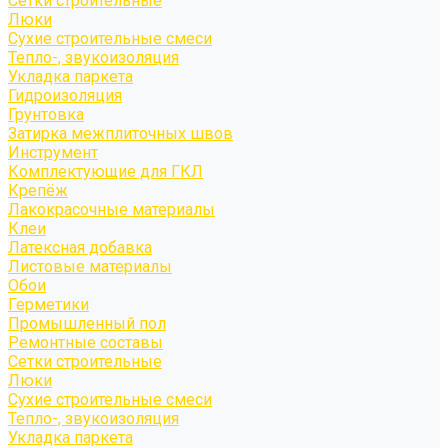
Сетки строительные
Люки
Сухие строительные смеси
Тепло-, звукоизоляция
Укладка паркета
Гидроизоляция
Грунтовка
Затирка межплиточных швов
Инструмент
Комплектующие для ГКЛ
Крепёж
Лакокрасочные материалы
Клеи
Латексная добавка
Листовые материалы
Обои
Герметики
Промышленный пол
Ремонтные составы
Сетки строительные
Люки
Сухие строительные смеси
Тепло-, звукоизоляция
Укладка паркета