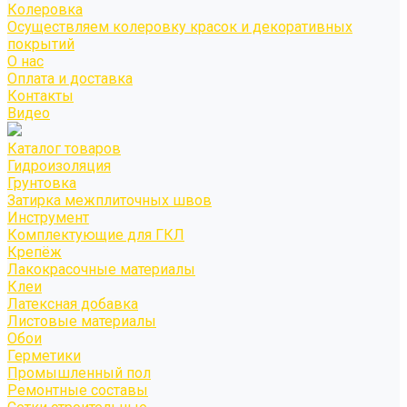
Колеровка
Осуществляем колеровку красок и декоративных
покрытий
О нас
Оплата и доставка
Контакты
Видео
Каталог товаров
Гидроизоляция
Грунтовка
Затирка межплиточных швов
Инструмент
Комплектующие для ГКЛ
Крепёж
Лакокрасочные материалы
Клеи
Латексная добавка
Листовые материалы
Обои
Герметики
Промышленный пол
Ремонтные составы