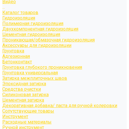
Видео
...
Каталог товаров
Гидроизоляция
Полимерная гидроизоляция
Двухкомпонентная гидроизоляция
Цементная гидроизоляция
Проникающая/обмазочная гидроизоляция
Аксессуары для гидроизоляции
Грунтовка
Адгезионная
Бетонконтакт
Грунтовка глубокого проникновения
Грунтовка универсальная
Затирка межплиточных швов
Эпоксидная затирка
Средства очистки
Силиконовая затирка
Цементная затирка
Декоративная добавка/ паста для ручной колеровки
Сопутствующие товары
Инструмент
Расходные материалы
Ручной инструмент