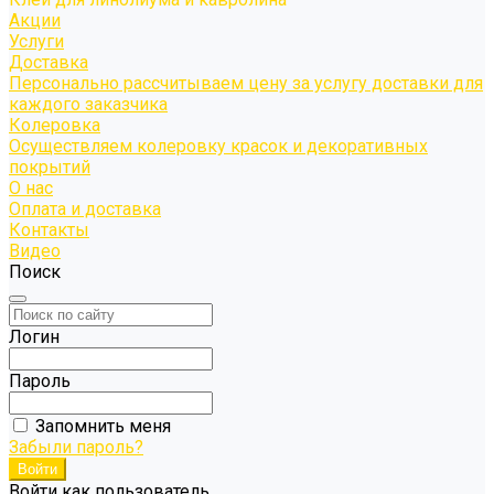
Акции
Услуги
Доставка
Персонально рассчитываем цену за услугу доставки для
каждого заказчика
Колеровка
Осуществляем колеровку красок и декоративных
покрытий
О нас
Оплата и доставка
Контакты
Видео
Поиск
Логин
Пароль
Запомнить меня
Забыли пароль?
Войти как пользователь