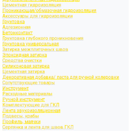
Цементная гидроизоляция
Проникающая/обмазочная гидроизоляция
Аксессуары для гидроизоляции
Грунтовка
Адгезионная
Бетонконтакт
Грунтовка глубокого проникновения
Грунтовка универсальная
Затирка межплиточных швов
Эпоксидная затирка
Средства очистки
Силиконовая затирка
Цементная затирка
Декоративная добавка/ паста для ручной колеровки
Сопутствующие товары
Инструмент
Расходные материалы
Ручной инструмент
Комплектующие для ГКЛ
Лента звукоизоляционная
Подвесы, крабы
Профиль, маячки
Серпянка и лента для швов ГКЛ