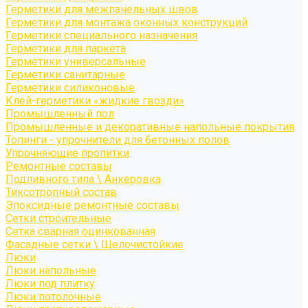
Герметики для межпанельных швов
Герметики для монтажа оконных конструкций
Герметики специального назначения
Герметики для паркета
Герметики универсальные
Герметики санитарные
Герметики силиконовые
Клей-герметики «жидкие гвозди»
Промышленный пол
Промышленные и декоративные напольные покрытия
Топинги - упрочнители для бетонных полов
Упрочняющие пропитки
Ремонтные составы
Подливного типа \ Анкеровка
Тиксотропный состав
Эпоксидные ремонтные составы
Сетки строительные
Сетка сварная оцинкованная
Фасадные сетки \ Щелочистойкие
Люки
Люки напольные
Люки под плитку
Люки потолочные