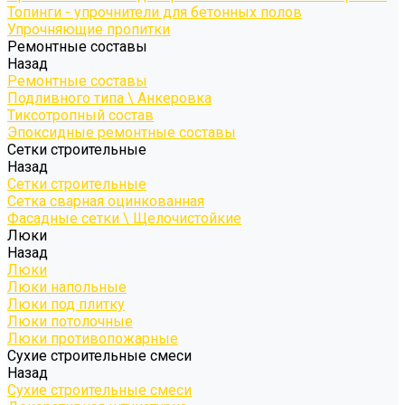
Топинги - упрочнители для бетонных полов
Упрочняющие пропитки
Ремонтные составы
Назад
Ремонтные составы
Подливного типа \ Анкеровка
Тиксотропный состав
Эпоксидные ремонтные составы
Сетки строительные
Назад
Сетки строительные
Сетка сварная оцинкованная
Фасадные сетки \ Щелочистойкие
Люки
Назад
Люки
Люки напольные
Люки под плитку
Люки потолочные
Люки противопожарные
Сухие строительные смеси
Назад
Сухие строительные смеси