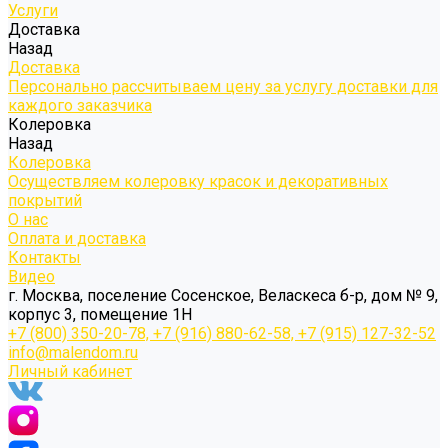
Услуги
Доставка
Назад
Доставка
Персонально рассчитываем цену за услугу доставки для
каждого заказчика
Колеровка
Назад
Колеровка
Осуществляем колеровку красок и декоративных
покрытий
О нас
Оплата и доставка
Контакты
Видео
г. Москва, поселение Сосенское, Веласкеса б-р, дом № 9,
корпус 3, помещение 1Н
+7 (800) 350-20-78, +7 (916) 880-62-58, +7 (915) 127-32-52
info@malendom.ru
Личный кабинет