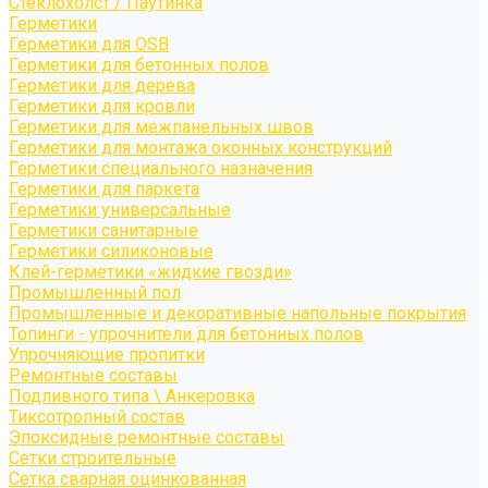
Стеклохолст / Паутинка
Герметики
Герметики для OSB
Герметики для бетонных полов
Герметики для дерева
Герметики для кровли
Герметики для межпанельных швов
Герметики для монтажа оконных конструкций
Герметики специального назначения
Герметики для паркета
Герметики универсальные
Герметики санитарные
Герметики силиконовые
Клей-герметики «жидкие гвозди»
Промышленный пол
Промышленные и декоративные напольные покрытия
Топинги - упрочнители для бетонных полов
Упрочняющие пропитки
Ремонтные составы
Подливного типа \ Анкеровка
Тиксотропный состав
Эпоксидные ремонтные составы
Сетки строительные
Сетка сварная оцинкованная