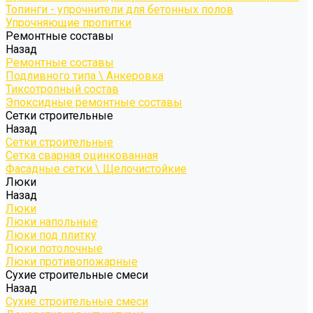
Топинги - упрочнители для бетонных полов
Упрочняющие пропитки
Ремонтные составы
Назад
Ремонтные составы
Подливного типа \ Анкеровка
Тиксотропный состав
Эпоксидные ремонтные составы
Сетки строительные
Назад
Сетки строительные
Сетка сварная оцинкованная
Фасадные сетки \ Щелочистойкие
Люки
Назад
Люки
Люки напольные
Люки под плитку
Люки потолочные
Люки противопожарные
Сухие строительные смеси
Назад
Сухие строительные смеси