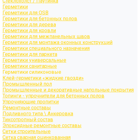
Стеклохолст / Паутинка
Герметики
Герметики для OSB
Герметики для бетонных полов
Герметики для дерева
Герметики для кровли
Герметики для межпанельных швов
Герметики для монтажа оконных конструкций
Герметики специального назначения
Герметики для паркета
Герметики универсальные
Герметики санитарные
Герметики силиконовые
Клей-герметики «жидкие гвозди»
Промышленный пол
Промышленные и декоративные напольные покрытия
Топинги - упрочнители для бетонных полов
Упрочняющие пропитки
Ремонтные составы
Подливного типа \ Анкеровка
Тиксотропный состав
Эпоксидные ремонтные составы
Сетки строительные
Сетка сварная оцинкованная