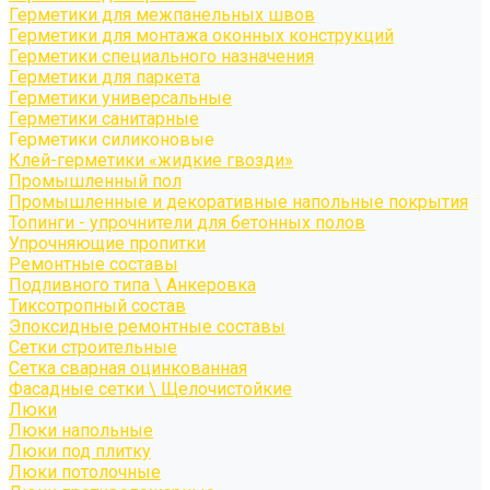
Герметики для межпанельных швов
Герметики для монтажа оконных конструкций
Герметики специального назначения
Герметики для паркета
Герметики универсальные
Герметики санитарные
Герметики силиконовые
Клей-герметики «жидкие гвозди»
Промышленный пол
Промышленные и декоративные напольные покрытия
Топинги - упрочнители для бетонных полов
Упрочняющие пропитки
Ремонтные составы
Подливного типа \ Анкеровка
Тиксотропный состав
Эпоксидные ремонтные составы
Сетки строительные
Сетка сварная оцинкованная
Фасадные сетки \ Щелочистойкие
Люки
Люки напольные
Люки под плитку
Люки потолочные