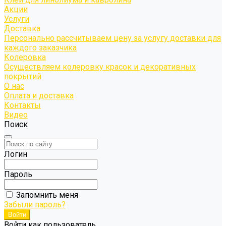
Акции
Услуги
Доставка
Персонально рассчитываем цену за услугу доставки для
каждого заказчика
Колеровка
Осуществляем колеровку красок и декоративных
покрытий
О нас
Оплата и доставка
Контакты
Видео
Поиск
Логин
Пароль
Запомнить меня
Забыли пароль?
Войти как пользователь