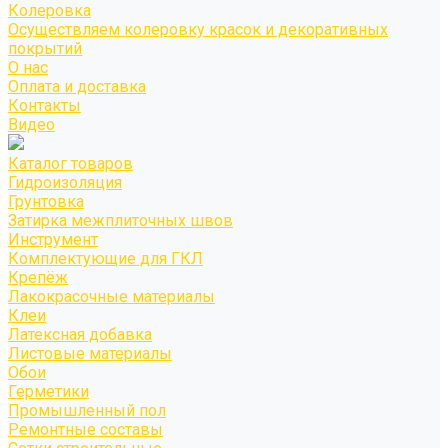
Колеровка
Осуществляем колеровку красок и декоративных
покрытий
О нас
Оплата и доставка
Контакты
Видео
Каталог товаров
Гидроизоляция
Грунтовка
Затирка межплиточных швов
Инструмент
Комплектующие для ГКЛ
Крепёж
Лакокрасочные материалы
Клеи
Латексная добавка
Листовые материалы
Обои
Герметики
Промышленный пол
Ремонтные составы