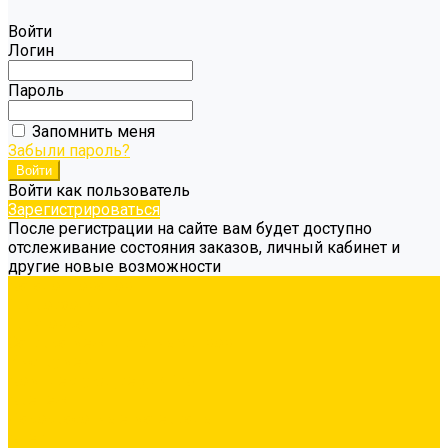
Войти
Логин
Пароль
Запомнить меня
Забыли пароль?
Войти как пользователь
Зарегистрироваться
После регистрации на сайте вам будет доступно
отслеживание состояния заказов, личный кабинет и
другие новые возможности
Каталог товаров
Гидроизоляция
Грунтовка
Затирка межплиточных швов
Инструмент
Комплектующие для ГКЛ
Крепёж
Лакокрасочные материалы
Клеи