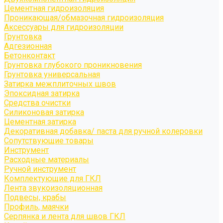
Цементная гидроизоляция
Проникающая/обмазочная гидроизоляция
Аксессуары для гидроизоляции
Грунтовка
Адгезионная
Бетонконтакт
Грунтовка глубокого проникновения
Грунтовка универсальная
Затирка межплиточных швов
Эпоксидная затирка
Средства очистки
Силиконовая затирка
Цементная затирка
Декоративная добавка/ паста для ручной колеровки
Сопутствующие товары
Инструмент
Расходные материалы
Ручной инструмент
Комплектующие для ГКЛ
Лента звукоизоляционная
Подвесы, крабы
Профиль, маячки
Серпянка и лента для швов ГКЛ