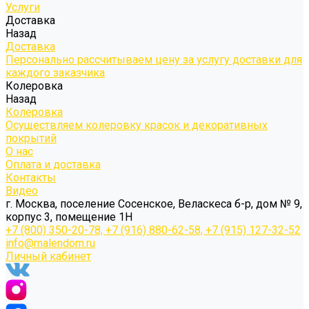
Услуги
Доставка
Назад
Доставка
Персонально рассчитываем цену за услугу доставки для
каждого заказчика
Колеровка
Назад
Колеровка
Осуществляем колеровку красок и декоративных
покрытий
О нас
Оплата и доставка
Контакты
Видео
г. Москва, поселение Сосенское, Веласкеса б-р, дом № 9,
корпус 3, помещение 1Н
+7 (800) 350-20-78, +7 (916) 880-62-58, +7 (915) 127-32-52
info@malendom.ru
Личный кабинет