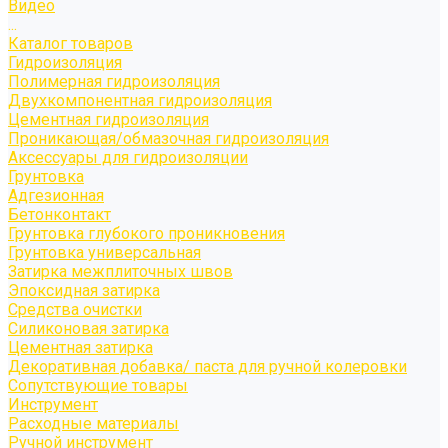
Видео
...
Каталог товаров
Гидроизоляция
Полимерная гидроизоляция
Двухкомпонентная гидроизоляция
Цементная гидроизоляция
Проникающая/обмазочная гидроизоляция
Аксессуары для гидроизоляции
Грунтовка
Адгезионная
Бетонконтакт
Грунтовка глубокого проникновения
Грунтовка универсальная
Затирка межплиточных швов
Эпоксидная затирка
Средства очистки
Силиконовая затирка
Цементная затирка
Декоративная добавка/ паста для ручной колеровки
Сопутствующие товары
Инструмент
Расходные материалы
Ручной инструмент