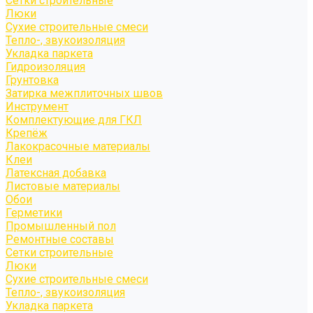
Сетки строительные
Люки
Сухие строительные смеси
Тепло-, звукоизоляция
Укладка паркета
Гидроизоляция
Грунтовка
Затирка межплиточных швов
Инструмент
Комплектующие для ГКЛ
Крепёж
Лакокрасочные материалы
Клеи
Латексная добавка
Листовые материалы
Обои
Герметики
Промышленный пол
Ремонтные составы
Сетки строительные
Люки
Сухие строительные смеси
Тепло-, звукоизоляция
Укладка паркета