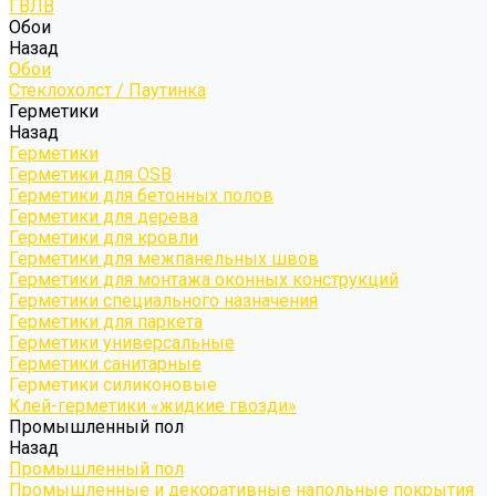
ГВЛВ
Обои
Назад
Обои
Стеклохолст / Паутинка
Герметики
Назад
Герметики
Герметики для OSB
Герметики для бетонных полов
Герметики для дерева
Герметики для кровли
Герметики для межпанельных швов
Герметики для монтажа оконных конструкций
Герметики специального назначения
Герметики для паркета
Герметики универсальные
Герметики санитарные
Герметики силиконовые
Клей-герметики «жидкие гвозди»
Промышленный пол
Назад
Промышленный пол
Промышленные и декоративные напольные покрытия