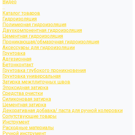
Видео
...
Каталог товаров
Гидроизоляция
Полимерная гидроизоляция
Двухкомпонентная гидроизоляция
Цементная гидроизоляция
Проникающая/обмазочная гидроизоляция
Аксессуары для гидроизоляции
Грунтовка
Адгезионная
Бетонконтакт
Грунтовка глубокого проникновения
Грунтовка универсальная
Затирка межплиточных швов
Эпоксидная затирка
Средства очистки
Силиконовая затирка
Цементная затирка
Декоративная добавка/ паста для ручной колеровки
Сопутствующие товары
Инструмент
Расходные материалы
Ручной инструмент