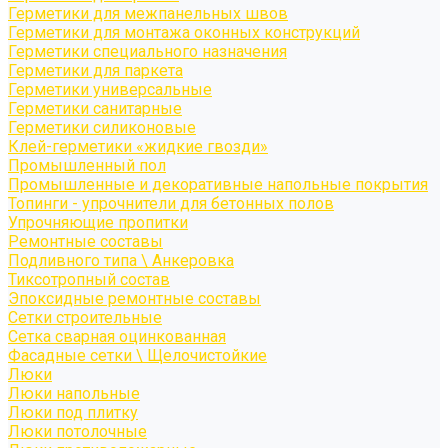
Герметики для межпанельных швов
Герметики для монтажа оконных конструкций
Герметики специального назначения
Герметики для паркета
Герметики универсальные
Герметики санитарные
Герметики силиконовые
Клей-герметики «жидкие гвозди»
Промышленный пол
Промышленные и декоративные напольные покрытия
Топинги - упрочнители для бетонных полов
Упрочняющие пропитки
Ремонтные составы
Подливного типа \ Анкеровка
Тиксотропный состав
Эпоксидные ремонтные составы
Сетки строительные
Сетка сварная оцинкованная
Фасадные сетки \ Щелочистойкие
Люки
Люки напольные
Люки под плитку
Люки потолочные