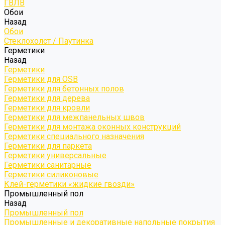
ГВЛВ
Обои
Назад
Обои
Стеклохолст / Паутинка
Герметики
Назад
Герметики
Герметики для OSB
Герметики для бетонных полов
Герметики для дерева
Герметики для кровли
Герметики для межпанельных швов
Герметики для монтажа оконных конструкций
Герметики специального назначения
Герметики для паркета
Герметики универсальные
Герметики санитарные
Герметики силиконовые
Клей-герметики «жидкие гвозди»
Промышленный пол
Назад
Промышленный пол
Промышленные и декоративные напольные покрытия