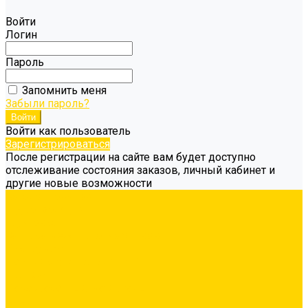
Войти
Логин
Пароль
Запомнить меня
Забыли пароль?
Войти как пользователь
Зарегистрироваться
После регистрации на сайте вам будет доступно
отслеживание состояния заказов, личный кабинет и
другие новые возможности
Каталог товаров
Гидроизоляция
Грунтовка
Затирка межплиточных швов
Инструмент
Комплектующие для ГКЛ
Крепёж
Лакокрасочные материалы
Клеи