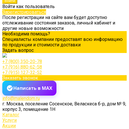
Войти как пользователь
Зарегистрироваться
После регистрации на сайте вам будет доступно
отслеживание состояния заказов, личный кабинет и
другие новые возможности
Необходима помощь?
Специалисты компании предоставят всю информацию
по продукции и стоимости доставки
Задать вопрос
+7 (800) 350-20-78
+7 (916) 880-62-58
+7 (915) 127-32-52
Заказать звонок
Написать в MAX
info@malendom.ru
г. Москва, поселение Сосенское, Веласкеса б-р, дом № 9,
корпус 3, помещение 1Н
Каталог
Услуги
Акции