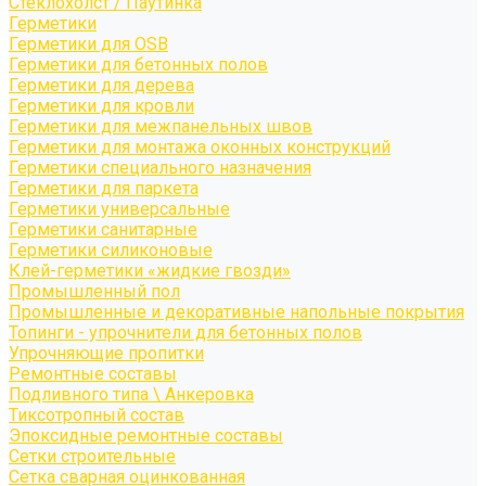
Стеклохолст / Паутинка
Герметики
Герметики для OSB
Герметики для бетонных полов
Герметики для дерева
Герметики для кровли
Герметики для межпанельных швов
Герметики для монтажа оконных конструкций
Герметики специального назначения
Герметики для паркета
Герметики универсальные
Герметики санитарные
Герметики силиконовые
Клей-герметики «жидкие гвозди»
Промышленный пол
Промышленные и декоративные напольные покрытия
Топинги - упрочнители для бетонных полов
Упрочняющие пропитки
Ремонтные составы
Подливного типа \ Анкеровка
Тиксотропный состав
Эпоксидные ремонтные составы
Сетки строительные
Сетка сварная оцинкованная