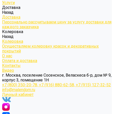
Услуги
Доставка
Назад
Доставка
Персонально рассчитываем цену за услугу доставки для
каждого заказчика
Колеровка
Назад
Колеровка
Осуществляем колеровку красок и декоративных
покрытий
О нас
Оплата и доставка
Контакты
Видео
г. Москва, поселение Сосенское, Веласкеса б-р, дом № 9,
корпус 3, помещение 1Н
+7 (800) 350-20-78, +7 (916) 880-62-58, +7 (915) 127-32-52
info@malendom.ru
Личный кабинет