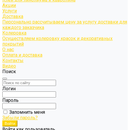
Акции
Услуги
Доставка
Персонально рассчитываем цену за услугу доставки для
каждого заказчика
Колеровка
Осуществляем колеровку красок и декоративных
покрытий
О нас
Оплата и доставка
Контакты
Видео
Поиск
Логин
Пароль
Запомнить меня
Забыли пароль?
Войти как пользователь