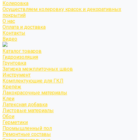
Колеровка
Осуществляем колеровку красок и декоративных
покрытий
О нас
Оплата и доставка
Контакты
Видео
Каталог товаров
Гидроизоляция
Грунтовка
Затирка межплиточных швов
Инструмент
Комплектующие для ГКЛ
Крепёж
Лакокрасочные материалы
Клеи
Латексная добавка
Листовые материалы
Обои
Герметики
Промышленный пол
Ремонтные составы