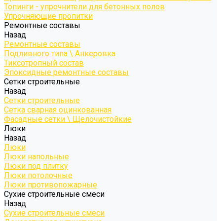
Топинги - упрочнители для бетонных полов
Упрочняющие пропитки
Ремонтные составы
Назад
Ремонтные составы
Подливного типа \ Анкеровка
Тиксотропный состав
Эпоксидные ремонтные составы
Сетки строительные
Назад
Сетки строительные
Сетка сварная оцинкованная
Фасадные сетки \ Щелочистойкие
Люки
Назад
Люки
Люки напольные
Люки под плитку
Люки потолочные
Люки противопожарные
Сухие строительные смеси
Назад
Сухие строительные смеси