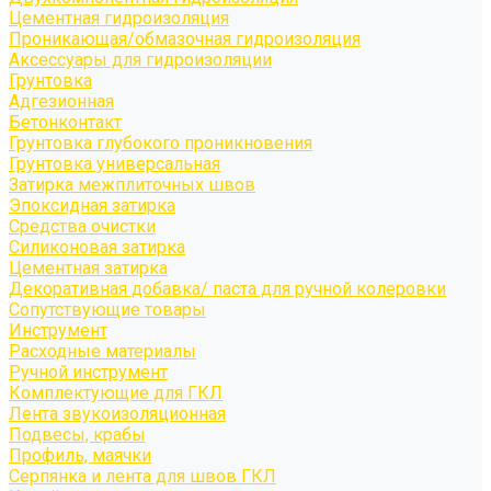
Цементная гидроизоляция
Проникающая/обмазочная гидроизоляция
Аксессуары для гидроизоляции
Грунтовка
Адгезионная
Бетонконтакт
Грунтовка глубокого проникновения
Грунтовка универсальная
Затирка межплиточных швов
Эпоксидная затирка
Средства очистки
Силиконовая затирка
Цементная затирка
Декоративная добавка/ паста для ручной колеровки
Сопутствующие товары
Инструмент
Расходные материалы
Ручной инструмент
Комплектующие для ГКЛ
Лента звукоизоляционная
Подвесы, крабы
Профиль, маячки
Серпянка и лента для швов ГКЛ