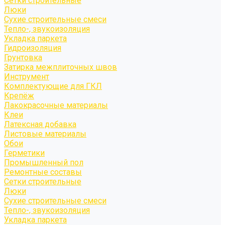
Сетки строительные
Люки
Сухие строительные смеси
Тепло-, звукоизоляция
Укладка паркета
Гидроизоляция
Грунтовка
Затирка межплиточных швов
Инструмент
Комплектующие для ГКЛ
Крепёж
Лакокрасочные материалы
Клеи
Латексная добавка
Листовые материалы
Обои
Герметики
Промышленный пол
Ремонтные составы
Сетки строительные
Люки
Сухие строительные смеси
Тепло-, звукоизоляция
Укладка паркета