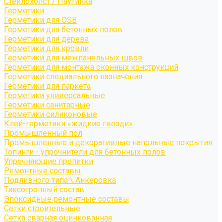
Стеклохолст / Паутинка
Герметики
Герметики для OSB
Герметики для бетонных полов
Герметики для дерева
Герметики для кровли
Герметики для межпанельных швов
Герметики для монтажа оконных конструкций
Герметики специального назначения
Герметики для паркета
Герметики универсальные
Герметики санитарные
Герметики силиконовые
Клей-герметики «жидкие гвозди»
Промышленный пол
Промышленные и декоративные напольные покрытия
Топинги - упрочнители для бетонных полов
Упрочняющие пропитки
Ремонтные составы
Подливного типа \ Анкеровка
Тиксотропный состав
Эпоксидные ремонтные составы
Сетки строительные
Сетка сварная оцинкованная