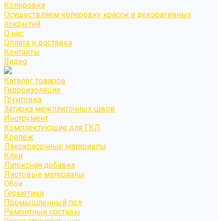
Колеровка
Осуществляем колеровку красок и декоративных
покрытий
О нас
Оплата и доставка
Контакты
Видео
Каталог товаров
Гидроизоляция
Грунтовка
Затирка межплиточных швов
Инструмент
Комплектующие для ГКЛ
Крепёж
Лакокрасочные материалы
Клеи
Латексная добавка
Листовые материалы
Обои
Герметики
Промышленный пол
Ремонтные составы