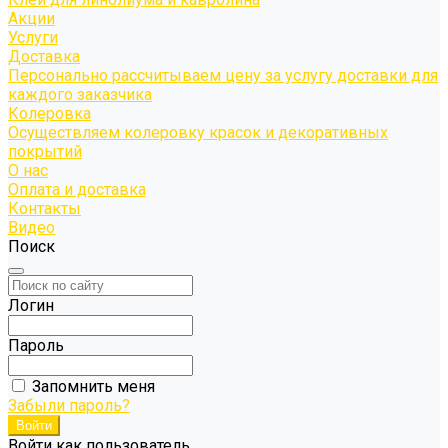
Акции
Услуги
Доставка
Персонально рассчитываем цену за услугу доставки для
каждого заказчика
Колеровка
Осуществляем колеровку красок и декоративных
покрытий
О нас
Оплата и доставка
Контакты
Видео
Поиск
Логин
Пароль
Запомнить меня
Забыли пароль?
Войти как пользователь