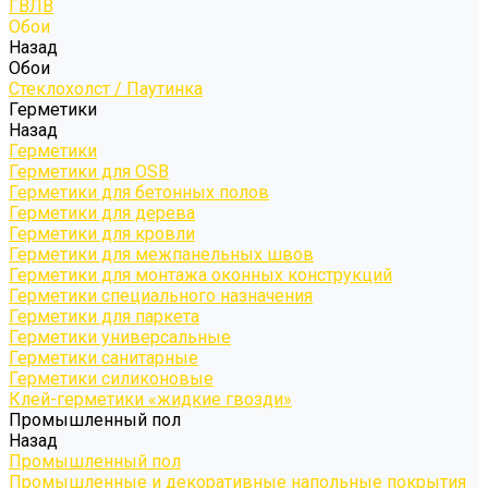
ГВЛВ
Обои
Назад
Обои
Стеклохолст / Паутинка
Герметики
Назад
Герметики
Герметики для OSB
Герметики для бетонных полов
Герметики для дерева
Герметики для кровли
Герметики для межпанельных швов
Герметики для монтажа оконных конструкций
Герметики специального назначения
Герметики для паркета
Герметики универсальные
Герметики санитарные
Герметики силиконовые
Клей-герметики «жидкие гвозди»
Промышленный пол
Назад
Промышленный пол
Промышленные и декоративные напольные покрытия