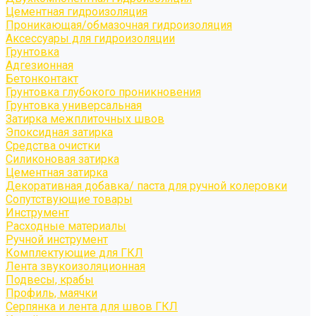
Цементная гидроизоляция
Проникающая/обмазочная гидроизоляция
Аксессуары для гидроизоляции
Грунтовка
Адгезионная
Бетонконтакт
Грунтовка глубокого проникновения
Грунтовка универсальная
Затирка межплиточных швов
Эпоксидная затирка
Средства очистки
Силиконовая затирка
Цементная затирка
Декоративная добавка/ паста для ручной колеровки
Сопутствующие товары
Инструмент
Расходные материалы
Ручной инструмент
Комплектующие для ГКЛ
Лента звукоизоляционная
Подвесы, крабы
Профиль, маячки
Серпянка и лента для швов ГКЛ