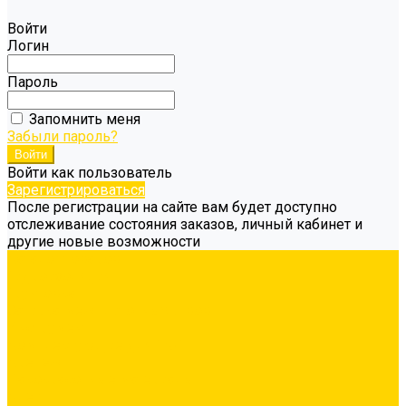
Войти
Логин
Пароль
Запомнить меня
Забыли пароль?
Войти как пользователь
Зарегистрироваться
После регистрации на сайте вам будет доступно
отслеживание состояния заказов, личный кабинет и
другие новые возможности
Каталог товаров
Гидроизоляция
Грунтовка
Затирка межплиточных швов
Инструмент
Комплектующие для ГКЛ
Крепёж
Лакокрасочные материалы
Клеи