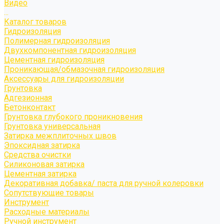
Видео
...
Каталог товаров
Гидроизоляция
Полимерная гидроизоляция
Двухкомпонентная гидроизоляция
Цементная гидроизоляция
Проникающая/обмазочная гидроизоляция
Аксессуары для гидроизоляции
Грунтовка
Адгезионная
Бетонконтакт
Грунтовка глубокого проникновения
Грунтовка универсальная
Затирка межплиточных швов
Эпоксидная затирка
Средства очистки
Силиконовая затирка
Цементная затирка
Декоративная добавка/ паста для ручной колеровки
Сопутствующие товары
Инструмент
Расходные материалы
Ручной инструмент