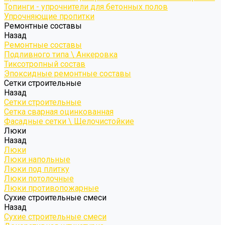
Топинги - упрочнители для бетонных полов
Упрочняющие пропитки
Ремонтные составы
Назад
Ремонтные составы
Подливного типа \ Анкеровка
Тиксотропный состав
Эпоксидные ремонтные составы
Сетки строительные
Назад
Сетки строительные
Сетка сварная оцинкованная
Фасадные сетки \ Щелочистойкие
Люки
Назад
Люки
Люки напольные
Люки под плитку
Люки потолочные
Люки противопожарные
Сухие строительные смеси
Назад
Сухие строительные смеси