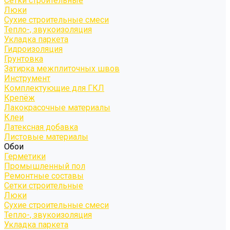
Сетки строительные
Люки
Сухие строительные смеси
Тепло-, звукоизоляция
Укладка паркета
Гидроизоляция
Грунтовка
Затирка межплиточных швов
Инструмент
Комплектующие для ГКЛ
Крепёж
Лакокрасочные материалы
Клеи
Латексная добавка
Листовые материалы
Обои
Герметики
Промышленный пол
Ремонтные составы
Сетки строительные
Люки
Сухие строительные смеси
Тепло-, звукоизоляция
Укладка паркета