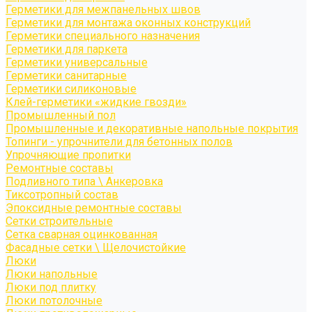
Герметики для межпанельных швов
Герметики для монтажа оконных конструкций
Герметики специального назначения
Герметики для паркета
Герметики универсальные
Герметики санитарные
Герметики силиконовые
Клей-герметики «жидкие гвозди»
Промышленный пол
Промышленные и декоративные напольные покрытия
Топинги - упрочнители для бетонных полов
Упрочняющие пропитки
Ремонтные составы
Подливного типа \ Анкеровка
Тиксотропный состав
Эпоксидные ремонтные составы
Сетки строительные
Сетка сварная оцинкованная
Фасадные сетки \ Щелочистойкие
Люки
Люки напольные
Люки под плитку
Люки потолочные