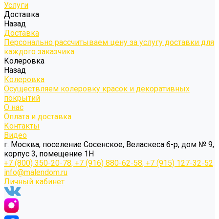
Услуги
Доставка
Назад
Доставка
Персонально рассчитываем цену за услугу доставки для
каждого заказчика
Колеровка
Назад
Колеровка
Осуществляем колеровку красок и декоративных
покрытий
О нас
Оплата и доставка
Контакты
Видео
г. Москва, поселение Сосенское, Веласкеса б-р, дом № 9,
корпус 3, помещение 1Н
+7 (800) 350-20-78, +7 (916) 880-62-58, +7 (915) 127-32-52
info@malendom.ru
Личный кабинет