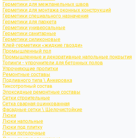
Герметики для межпанельных швов
Герметики для монтажа оконных конструкций
Герметики специального назначения
Герметики для паркета
Герметики универсальные
Герметики санитарные
Герметики силиконовые
Клей-герметики «жидкие гвозди»
Промышленный пол
Промышленные и декоративные напольные покрытия
Топинги - упрочнители для бетонных полов
Упрочняющие пропитки
Ремонтные составы
Подливного типа \ Анкеровка
Тиксотропный состав
Эпоксидные ремонтные составы
Сетки строительные
Сетка сварная оцинкованная
Фасадные сетки \ Щелочистойкие
Люки
Люки напольные
Люки под плитку
Люки потолочные