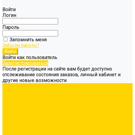
Войти
Логин
Пароль
Запомнить меня
Забыли пароль?
Войти как пользователь
Зарегистрироваться
После регистрации на сайте вам будет доступно
отслеживание состояния заказов, личный кабинет и
другие новые возможности
Каталог товаров
Гидроизоляция
Грунтовка
Затирка межплиточных швов
Инструмент
Комплектующие для ГКЛ
Крепёж
Лакокрасочные материалы
Клеи