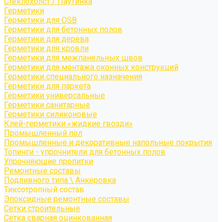
Стеклохолст / Паутинка
Герметики
Герметики для OSB
Герметики для бетонных полов
Герметики для дерева
Герметики для кровли
Герметики для межпанельных швов
Герметики для монтажа оконных конструкций
Герметики специального назначения
Герметики для паркета
Герметики универсальные
Герметики санитарные
Герметики силиконовые
Клей-герметики «жидкие гвозди»
Промышленный пол
Промышленные и декоративные напольные покрытия
Топинги - упрочнители для бетонных полов
Упрочняющие пропитки
Ремонтные составы
Подливного типа \ Анкеровка
Тиксотропный состав
Эпоксидные ремонтные составы
Сетки строительные
Сетка сварная оцинкованная