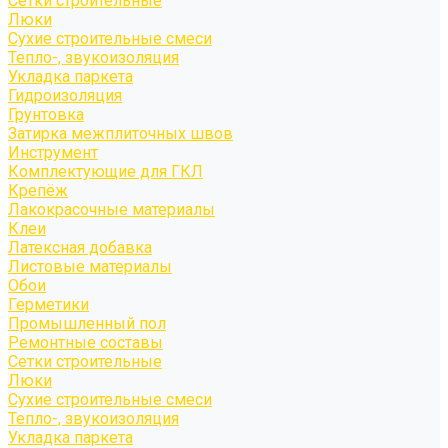
Сетки строительные
Люки
Сухие строительные смеси
Тепло-, звукоизоляция
Укладка паркета
Гидроизоляция
Грунтовка
Затирка межплиточных швов
Инструмент
Комплектующие для ГКЛ
Крепёж
Лакокрасочные материалы
Клеи
Латексная добавка
Листовые материалы
Обои
Герметики
Промышленный пол
Ремонтные составы
Сетки строительные
Люки
Сухие строительные смеси
Тепло-, звукоизоляция
Укладка паркета