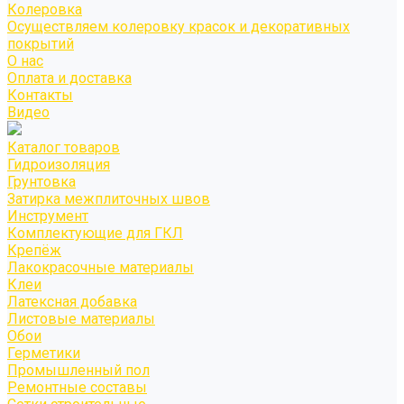
Колеровка
Осуществляем колеровку красок и декоративных
покрытий
О нас
Оплата и доставка
Контакты
Видео
Каталог товаров
Гидроизоляция
Грунтовка
Затирка межплиточных швов
Инструмент
Комплектующие для ГКЛ
Крепёж
Лакокрасочные материалы
Клеи
Латексная добавка
Листовые материалы
Обои
Герметики
Промышленный пол
Ремонтные составы