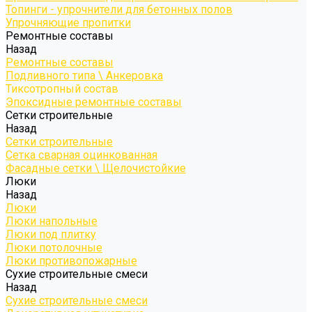
Топинги - упрочнители для бетонных полов
Упрочняющие пропитки
Ремонтные составы
Назад
Ремонтные составы
Подливного типа \ Анкеровка
Тиксотропный состав
Эпоксидные ремонтные составы
Сетки строительные
Назад
Сетки строительные
Сетка сварная оцинкованная
Фасадные сетки \ Щелочистойкие
Люки
Назад
Люки
Люки напольные
Люки под плитку
Люки потолочные
Люки противопожарные
Сухие строительные смеси
Назад
Сухие строительные смеси