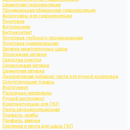
Цементная гидроизоляция
Проникающая/обмазочная гидроизоляция
Аксессуары для гидроизоляции
Грунтовка
Адгезионная
Бетонконтакт
Грунтовка глубокого проникновения
Грунтовка универсальная
Затирка межплиточных швов
Эпоксидная затирка
Средства очистки
Силиконовая затирка
Цементная затирка
Декоративная добавка/ паста для ручной колеровки
Сопутствующие товары
Инструмент
Расходные материалы
Ручной инструмент
Комплектующие для ГКЛ
Лента звукоизоляционная
Подвесы, крабы
Профиль, маячки
Серпянка и лента для швов ГКЛ