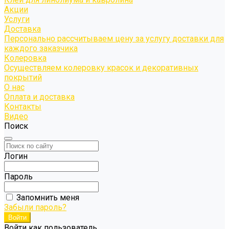
Акции
Услуги
Доставка
Персонально рассчитываем цену за услугу доставки для
каждого заказчика
Колеровка
Осуществляем колеровку красок и декоративных
покрытий
О нас
Оплата и доставка
Контакты
Видео
Поиск
Логин
Пароль
Запомнить меня
Забыли пароль?
Войти как пользователь