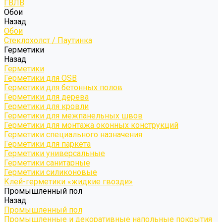
ГВЛВ
Обои
Назад
Обои
Стеклохолст / Паутинка
Герметики
Назад
Герметики
Герметики для OSB
Герметики для бетонных полов
Герметики для дерева
Герметики для кровли
Герметики для межпанельных швов
Герметики для монтажа оконных конструкций
Герметики специального назначения
Герметики для паркета
Герметики универсальные
Герметики санитарные
Герметики силиконовые
Клей-герметики «жидкие гвозди»
Промышленный пол
Назад
Промышленный пол
Промышленные и декоративные напольные покрытия