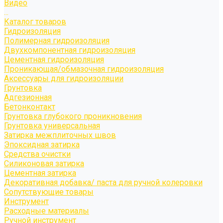
Видео
...
Каталог товаров
Гидроизоляция
Полимерная гидроизоляция
Двухкомпонентная гидроизоляция
Цементная гидроизоляция
Проникающая/обмазочная гидроизоляция
Аксессуары для гидроизоляции
Грунтовка
Адгезионная
Бетонконтакт
Грунтовка глубокого проникновения
Грунтовка универсальная
Затирка межплиточных швов
Эпоксидная затирка
Средства очистки
Силиконовая затирка
Цементная затирка
Декоративная добавка/ паста для ручной колеровки
Сопутствующие товары
Инструмент
Расходные материалы
Ручной инструмент