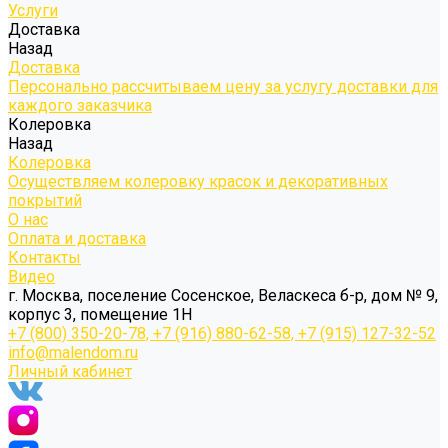
Услуги
Доставка
Назад
Доставка
Персонально рассчитываем цену за услугу доставки для
каждого заказчика
Колеровка
Назад
Колеровка
Осуществляем колеровку красок и декоративных
покрытий
О нас
Оплата и доставка
Контакты
Видео
г. Москва, поселение Сосенское, Веласкеса б-р, дом № 9,
корпус 3, помещение 1Н
+7 (800) 350-20-78, +7 (916) 880-62-58, +7 (915) 127-32-52
info@malendom.ru
Личный кабинет