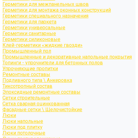
Герметики для межпанельных швов
Герметики для монтажа оконных конструкций
Герметики специального назначения
Герметики для паркета
Герметики универсальные
Герметики санитарные
Герметики силиконовые
Клей-герметики «жидкие гвозди»
Промышленный пол
Промышленные и декоративные напольные покрытия
Топинги - упрочнители для бетонных полов
Упрочняющие пропитки
Ремонтные составы
Подливного типа \ Анкеровка
Тиксотропный состав
Эпоксидные ремонтные составы
Сетки строительные
Сетка сварная оцинкованная
Фасадные сетки \ Щелочистойкие
Люки
Люки напольные
Люки под плитку
Люки потолочные