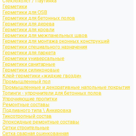
Стеклохолст / Паутинка
Герметики
Герметики для OSB
Герметики для бетонных полов
Герметики для дерева
Герметики для кровли
Герметики для межпанельных швов
Герметики для монтажа оконных конструкций
Герметики специального назначения
Герметики для паркета
Герметики универсальные
Герметики санитарные
Герметики силиконовые
Клей-герметики «жидкие гвозди»
Промышленный пол
Промышленные и декоративные напольные покрытия
Топинги - упрочнители для бетонных полов
Упрочняющие пропитки
Ремонтные составы
Подливного типа \ Анкеровка
Тиксотропный состав
Эпоксидные ремонтные составы
Сетки строительные
Сетка сварная оцинкованная