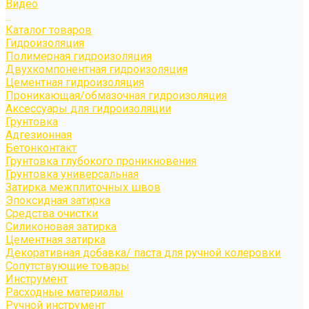
Видео
...
Каталог товаров
Гидроизоляция
Полимерная гидроизоляция
Двухкомпонентная гидроизоляция
Цементная гидроизоляция
Проникающая/обмазочная гидроизоляция
Аксессуары для гидроизоляции
Грунтовка
Адгезионная
Бетонконтакт
Грунтовка глубокого проникновения
Грунтовка универсальная
Затирка межплиточных швов
Эпоксидная затирка
Средства очистки
Силиконовая затирка
Цементная затирка
Декоративная добавка/ паста для ручной колеровки
Сопутствующие товары
Инструмент
Расходные материалы
Ручной инструмент