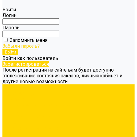
Войти
Логин
Пароль
Запомнить меня
Забыли пароль?
Войти как пользователь
Зарегистрироваться
После регистрации на сайте вам будет доступно
отслеживание состояния заказов, личный кабинет и
другие новые возможности
Каталог товаров
Гидроизоляция
Грунтовка
Затирка межплиточных швов
Инструмент
Комплектующие для ГКЛ
Крепёж
Лакокрасочные материалы
Клеи