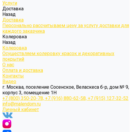
Услуги
Доставка
Назад
Доставка
Персонально рассчитываем цену за услугу доставки для
каждого заказчика
Колеровка
Назад
Колеровка
Осуществляем колеровку красок и декоративных
покрытий
О нас
Оплата и доставка
Контакты
Видео
г. Москва, поселение Сосенское, Веласкеса б-р, дом № 9,
корпус 3, помещение 1Н
+7 (800) 350-20-78, +7 (916) 880-62-58, +7 (915) 127-32-52
info@malendom.ru
Личный кабинет