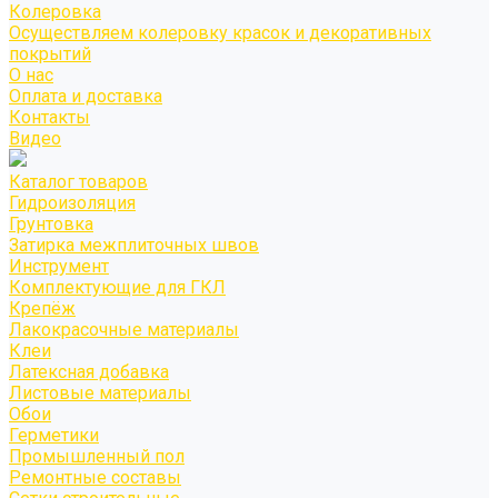
Колеровка
Осуществляем колеровку красок и декоративных
покрытий
О нас
Оплата и доставка
Контакты
Видео
Каталог товаров
Гидроизоляция
Грунтовка
Затирка межплиточных швов
Инструмент
Комплектующие для ГКЛ
Крепёж
Лакокрасочные материалы
Клеи
Латексная добавка
Листовые материалы
Обои
Герметики
Промышленный пол
Ремонтные составы