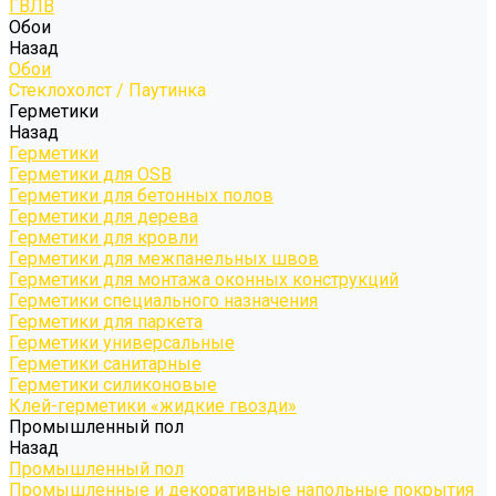
ГВЛВ
Обои
Назад
Обои
Стеклохолст / Паутинка
Герметики
Назад
Герметики
Герметики для OSB
Герметики для бетонных полов
Герметики для дерева
Герметики для кровли
Герметики для межпанельных швов
Герметики для монтажа оконных конструкций
Герметики специального назначения
Герметики для паркета
Герметики универсальные
Герметики санитарные
Герметики силиконовые
Клей-герметики «жидкие гвозди»
Промышленный пол
Назад
Промышленный пол
Промышленные и декоративные напольные покрытия