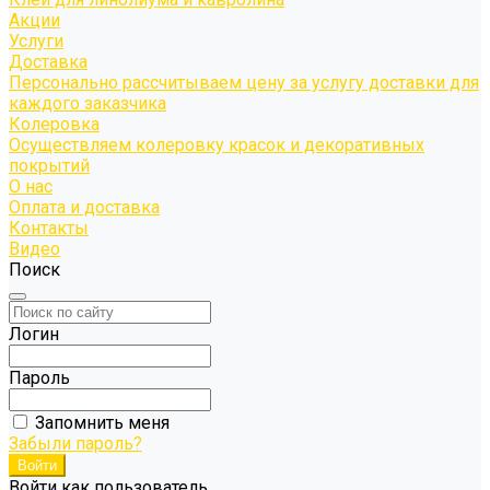
Акции
Услуги
Доставка
Персонально рассчитываем цену за услугу доставки для
каждого заказчика
Колеровка
Осуществляем колеровку красок и декоративных
покрытий
О нас
Оплата и доставка
Контакты
Видео
Поиск
Логин
Пароль
Запомнить меня
Забыли пароль?
Войти как пользователь