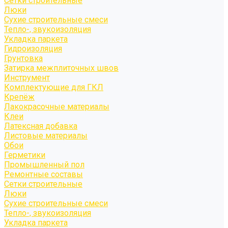
Сетки строительные
Люки
Сухие строительные смеси
Тепло-, звукоизоляция
Укладка паркета
Гидроизоляция
Грунтовка
Затирка межплиточных швов
Инструмент
Комплектующие для ГКЛ
Крепёж
Лакокрасочные материалы
Клеи
Латексная добавка
Листовые материалы
Обои
Герметики
Промышленный пол
Ремонтные составы
Сетки строительные
Люки
Сухие строительные смеси
Тепло-, звукоизоляция
Укладка паркета