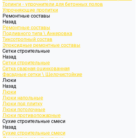
Топинги - упрочнители для бетонных полов
Упрочняющие пропитки
Ремонтные составы
Назад
Ремонтные составы
Подливного типа \ Анкеровка
Тиксотропный состав
Эпоксидные ремонтные составы
Сетки строительные
Назад
Сетки строительные
Сетка сварная оцинкованная
Фасадные сетки \ Щелочистойкие
Люки
Назад
Люки
Люки напольные
Люки под плитку
Люки потолочные
Люки противопожарные
Сухие строительные смеси
Назад
Сухие строительные смеси