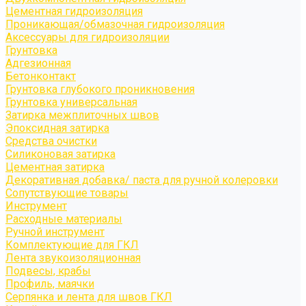
Цементная гидроизоляция
Проникающая/обмазочная гидроизоляция
Аксессуары для гидроизоляции
Грунтовка
Адгезионная
Бетонконтакт
Грунтовка глубокого проникновения
Грунтовка универсальная
Затирка межплиточных швов
Эпоксидная затирка
Средства очистки
Силиконовая затирка
Цементная затирка
Декоративная добавка/ паста для ручной колеровки
Сопутствующие товары
Инструмент
Расходные материалы
Ручной инструмент
Комплектующие для ГКЛ
Лента звукоизоляционная
Подвесы, крабы
Профиль, маячки
Серпянка и лента для швов ГКЛ