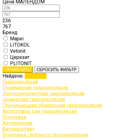
Цена МАЛЕНДОМ
236
767
Бренд
Mapei
LITOKOL
Vetonit
Церезит
PLITONIT
ПРИМЕНИТЬ
СБРОСИТЬ ФИЛЬТР
Найдено:
Показать
Гидроизоляция
Полимерная гидроизоляция
Двухкомпонентная гидроизоляция
Цементная гидроизоляция
Проникающая/обмазочная гидроизоляция
Аксессуары для гидроизоляции
Грунтовка
Адгезионная
Бетонконтакт
Грунтовка глубокого проникновения