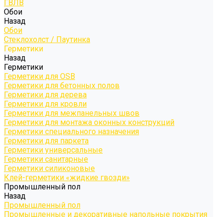
ГВЛВ
Обои
Назад
Обои
Стеклохолст / Паутинка
Герметики
Назад
Герметики
Герметики для OSB
Герметики для бетонных полов
Герметики для дерева
Герметики для кровли
Герметики для межпанельных швов
Герметики для монтажа оконных конструкций
Герметики специального назначения
Герметики для паркета
Герметики универсальные
Герметики санитарные
Герметики силиконовые
Клей-герметики «жидкие гвозди»
Промышленный пол
Назад
Промышленный пол
Промышленные и декоративные напольные покрытия