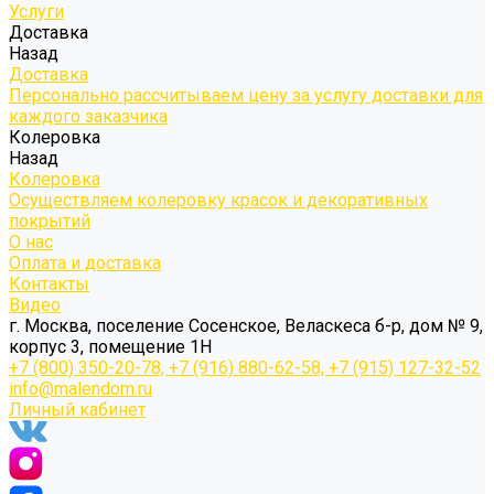
Услуги
Доставка
Назад
Доставка
Персонально рассчитываем цену за услугу доставки для
каждого заказчика
Колеровка
Назад
Колеровка
Осуществляем колеровку красок и декоративных
покрытий
О нас
Оплата и доставка
Контакты
Видео
г. Москва, поселение Сосенское, Веласкеса б-р, дом № 9,
корпус 3, помещение 1Н
+7 (800) 350-20-78, +7 (916) 880-62-58, +7 (915) 127-32-52
info@malendom.ru
Личный кабинет