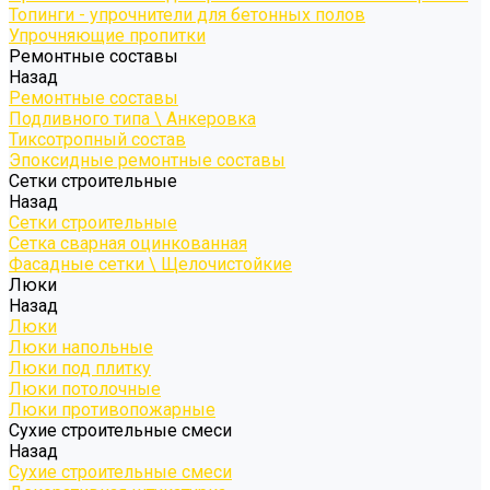
Топинги - упрочнители для бетонных полов
Упрочняющие пропитки
Ремонтные составы
Назад
Ремонтные составы
Подливного типа \ Анкеровка
Тиксотропный состав
Эпоксидные ремонтные составы
Сетки строительные
Назад
Сетки строительные
Сетка сварная оцинкованная
Фасадные сетки \ Щелочистойкие
Люки
Назад
Люки
Люки напольные
Люки под плитку
Люки потолочные
Люки противопожарные
Сухие строительные смеси
Назад
Сухие строительные смеси