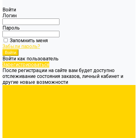
Войти
Логин
Пароль
Запомнить меня
Забыли пароль?
Войти как пользователь
Зарегистрироваться
После регистрации на сайте вам будет доступно
отслеживание состояния заказов, личный кабинет и
другие новые возможности
Каталог товаров
Гидроизоляция
Грунтовка
Затирка межплиточных швов
Инструмент
Комплектующие для ГКЛ
Крепёж
Лакокрасочные материалы
Клеи