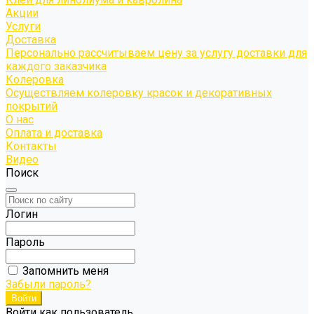
Акции
Услуги
Доставка
Персонально рассчитываем цену за услугу доставки для
каждого заказчика
Колеровка
Осуществляем колеровку красок и декоративных
покрытий
О нас
Оплата и доставка
Контакты
Видео
Поиск
Логин
Пароль
Запомнить меня
Забыли пароль?
Войти как пользователь