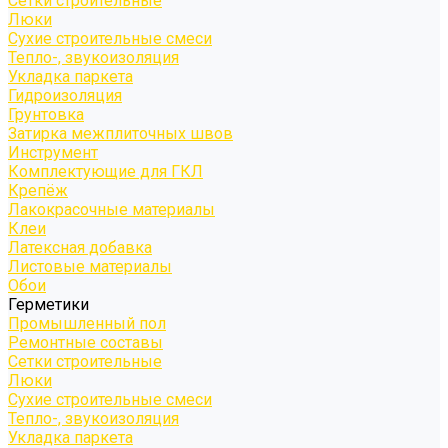
Сетки строительные
Люки
Сухие строительные смеси
Тепло-, звукоизоляция
Укладка паркета
Гидроизоляция
Грунтовка
Затирка межплиточных швов
Инструмент
Комплектующие для ГКЛ
Крепёж
Лакокрасочные материалы
Клеи
Латексная добавка
Листовые материалы
Обои
Герметики
Промышленный пол
Ремонтные составы
Сетки строительные
Люки
Сухие строительные смеси
Тепло-, звукоизоляция
Укладка паркета