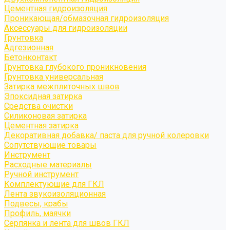
Цементная гидроизоляция
Проникающая/обмазочная гидроизоляция
Аксессуары для гидроизоляции
Грунтовка
Адгезионная
Бетонконтакт
Грунтовка глубокого проникновения
Грунтовка универсальная
Затирка межплиточных швов
Эпоксидная затирка
Средства очистки
Силиконовая затирка
Цементная затирка
Декоративная добавка/ паста для ручной колеровки
Сопутствующие товары
Инструмент
Расходные материалы
Ручной инструмент
Комплектующие для ГКЛ
Лента звукоизоляционная
Подвесы, крабы
Профиль, маячки
Серпянка и лента для швов ГКЛ