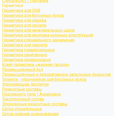
Стеклохолст / Паутинка
Герметики
Герметики для OSB
Герметики для бетонных полов
Герметики для дерева
Герметики для кровли
Герметики для межпанельных швов
Герметики для монтажа оконных конструкций
Герметики специального назначения
Герметики для паркета
Герметики универсальные
Герметики санитарные
Герметики силиконовые
Клей-герметики «жидкие гвозди»
Промышленный пол
Промышленные и декоративные напольные покрытия
Топинги - упрочнители для бетонных полов
Упрочняющие пропитки
Ремонтные составы
Подливного типа \ Анкеровка
Тиксотропный состав
Эпоксидные ремонтные составы
Сетки строительные
Сетка сварная оцинкованная