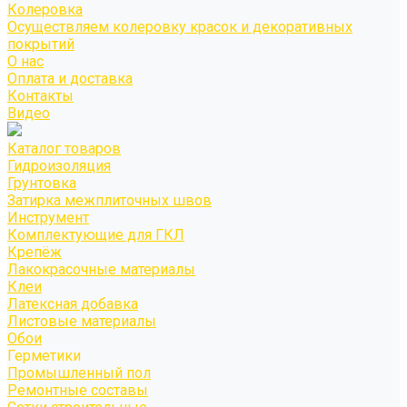
Колеровка
Осуществляем колеровку красок и декоративных
покрытий
О нас
Оплата и доставка
Контакты
Видео
Каталог товаров
Гидроизоляция
Грунтовка
Затирка межплиточных швов
Инструмент
Комплектующие для ГКЛ
Крепёж
Лакокрасочные материалы
Клеи
Латексная добавка
Листовые материалы
Обои
Герметики
Промышленный пол
Ремонтные составы