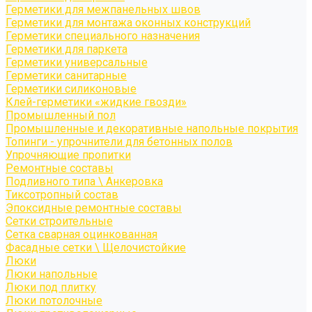
Герметики для межпанельных швов
Герметики для монтажа оконных конструкций
Герметики специального назначения
Герметики для паркета
Герметики универсальные
Герметики санитарные
Герметики силиконовые
Клей-герметики «жидкие гвозди»
Промышленный пол
Промышленные и декоративные напольные покрытия
Топинги - упрочнители для бетонных полов
Упрочняющие пропитки
Ремонтные составы
Подливного типа \ Анкеровка
Тиксотропный состав
Эпоксидные ремонтные составы
Сетки строительные
Сетка сварная оцинкованная
Фасадные сетки \ Щелочистойкие
Люки
Люки напольные
Люки под плитку
Люки потолочные