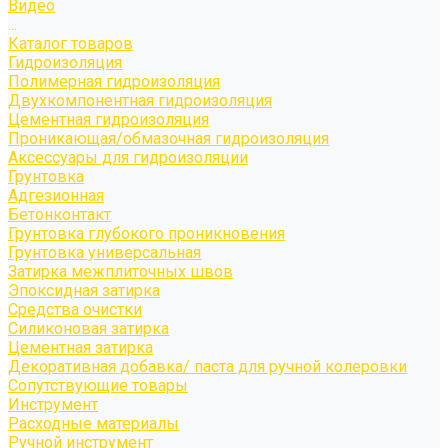
Видео
...
Каталог товаров
Гидроизоляция
Полимерная гидроизоляция
Двухкомпонентная гидроизоляция
Цементная гидроизоляция
Проникающая/обмазочная гидроизоляция
Аксессуары для гидроизоляции
Грунтовка
Адгезионная
Бетонконтакт
Грунтовка глубокого проникновения
Грунтовка универсальная
Затирка межплиточных швов
Эпоксидная затирка
Средства очистки
Силиконовая затирка
Цементная затирка
Декоративная добавка/ паста для ручной колеровки
Сопутствующие товары
Инструмент
Расходные материалы
Ручной инструмент