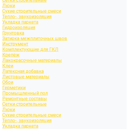
Сетки строительные
Люки
Сухие строительные смеси
Тепло-, звукоизоляция
Укладка паркета
Гидроизоляция
Грунтовка
Затирка межплиточных швов
Инструмент
Комплектующие для ГКЛ
Крепёж
Лакокрасочные материалы
Клеи
Латексная добавка
Листовые материалы
Обои
Герметики
Промышленный пол
Ремонтные составы
Сетки строительные
Люки
Сухие строительные смеси
Тепло-, звукоизоляция
Укладка паркета