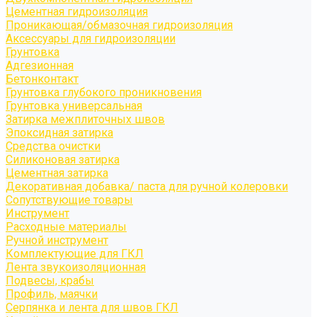
Цементная гидроизоляция
Проникающая/обмазочная гидроизоляция
Аксессуары для гидроизоляции
Грунтовка
Адгезионная
Бетонконтакт
Грунтовка глубокого проникновения
Грунтовка универсальная
Затирка межплиточных швов
Эпоксидная затирка
Средства очистки
Силиконовая затирка
Цементная затирка
Декоративная добавка/ паста для ручной колеровки
Сопутствующие товары
Инструмент
Расходные материалы
Ручной инструмент
Комплектующие для ГКЛ
Лента звукоизоляционная
Подвесы, крабы
Профиль, маячки
Серпянка и лента для швов ГКЛ