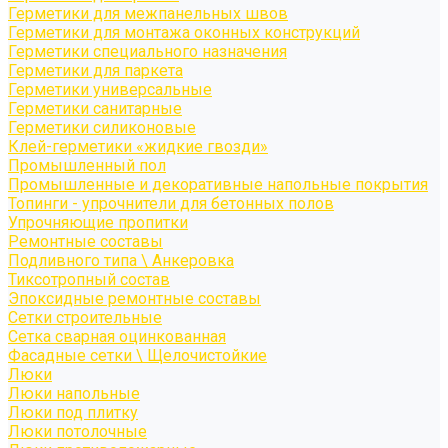
Герметики для межпанельных швов
Герметики для монтажа оконных конструкций
Герметики специального назначения
Герметики для паркета
Герметики универсальные
Герметики санитарные
Герметики силиконовые
Клей-герметики «жидкие гвозди»
Промышленный пол
Промышленные и декоративные напольные покрытия
Топинги - упрочнители для бетонных полов
Упрочняющие пропитки
Ремонтные составы
Подливного типа \ Анкеровка
Тиксотропный состав
Эпоксидные ремонтные составы
Сетки строительные
Сетка сварная оцинкованная
Фасадные сетки \ Щелочистойкие
Люки
Люки напольные
Люки под плитку
Люки потолочные