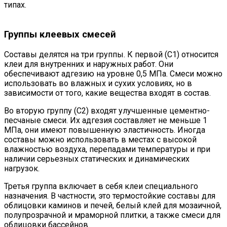
типах.
Группы клеевых смесей
Составы делятся на три группы. К первой (С1) относится
клеи для внутренних и наружных работ. Они
обеспечивают адгезию на уровне 0,5 МПа. Смеси можно
использовать во влажных и сухих условиях, но в
зависимости от того, какие вещества входят в состав.
Во вторую группу (С2) входят улучшенные цементно-
песчаные смеси. Их адгезия составляет не меньше 1
МПа, они имеют повышенную эластичность. Иногда
составы можно использовать в местах с высокой
влажностью воздуха, перепадами температуры и при
наличии серьезных статических и динамических
нагрузок.
Третья группа включает в себя клеи специального
назначения. В частности, это термостойкие составы для
облицовки каминов и печей, белый клей для мозаичной,
полупрозрачной и мраморной плитки, а также смеси для
облицовки бассейнов.