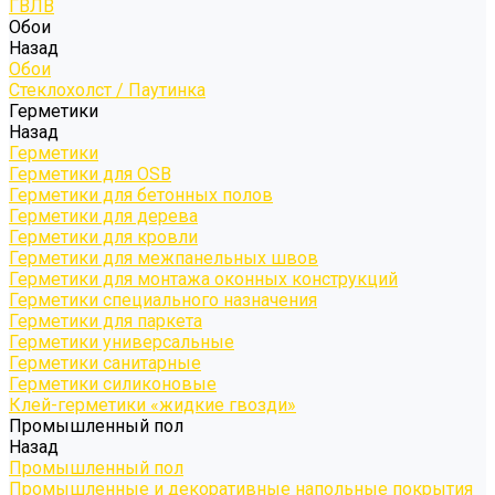
ГВЛВ
Обои
Назад
Обои
Стеклохолст / Паутинка
Герметики
Назад
Герметики
Герметики для OSB
Герметики для бетонных полов
Герметики для дерева
Герметики для кровли
Герметики для межпанельных швов
Герметики для монтажа оконных конструкций
Герметики специального назначения
Герметики для паркета
Герметики универсальные
Герметики санитарные
Герметики силиконовые
Клей-герметики «жидкие гвозди»
Промышленный пол
Назад
Промышленный пол
Промышленные и декоративные напольные покрытия