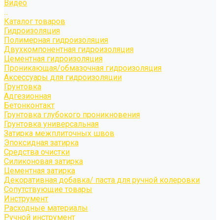
Видео
...
Каталог товаров
Гидроизоляция
Полимерная гидроизоляция
Двухкомпонентная гидроизоляция
Цементная гидроизоляция
Проникающая/обмазочная гидроизоляция
Аксессуары для гидроизоляции
Грунтовка
Адгезионная
Бетонконтакт
Грунтовка глубокого проникновения
Грунтовка универсальная
Затирка межплиточных швов
Эпоксидная затирка
Средства очистки
Силиконовая затирка
Цементная затирка
Декоративная добавка/ паста для ручной колеровки
Сопутствующие товары
Инструмент
Расходные материалы
Ручной инструмент