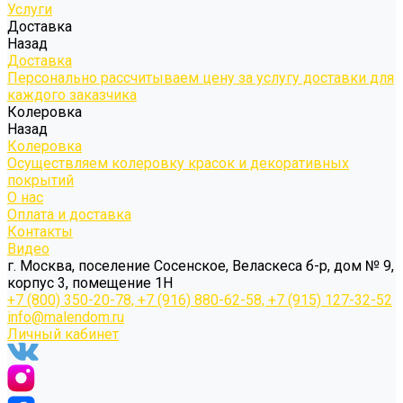
Услуги
Доставка
Назад
Доставка
Персонально рассчитываем цену за услугу доставки для
каждого заказчика
Колеровка
Назад
Колеровка
Осуществляем колеровку красок и декоративных
покрытий
О нас
Оплата и доставка
Контакты
Видео
г. Москва, поселение Сосенское, Веласкеса б-р, дом № 9,
корпус 3, помещение 1Н
+7 (800) 350-20-78, +7 (916) 880-62-58, +7 (915) 127-32-52
info@malendom.ru
Личный кабинет