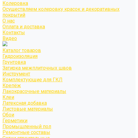
Колеровка
Осуществляем колеровку красок и декоративных
покрытий
О нас
Оплата и доставка
Контакты
Видео
Каталог товаров
Гидроизоляция
Грунтовка
Затирка межплиточных швов
Инструмент
Комплектующие для ГКЛ
Крепёж
Лакокрасочные материалы
Клеи
Латексная добавка
Листовые материалы
Обои
Герметики
Промышленный пол
Ремонтные составы