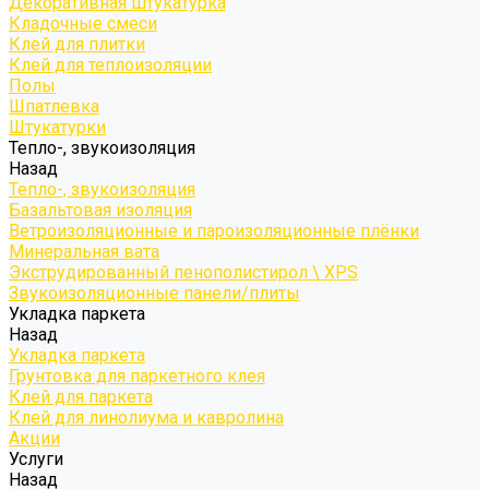
Декоративная штукатурка
Кладочные смеси
Клей для плитки
Клей для теплоизоляции
Полы
Шпатлевка
Штукатурки
Тепло-, звукоизоляция
Назад
Тепло-, звукоизоляция
Базальтовая изоляция
Ветроизоляционные и пароизоляционные плёнки
Минеральная вата
Экструдированный пенополистирол \ XPS
Звукоизоляционные панели/плиты
Укладка паркета
Назад
Укладка паркета
Грунтовка для паркетного клея
Клей для паркета
Клей для линолиума и кавролина
Акции
Услуги
Назад