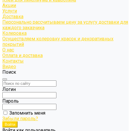
Акции
Услуги
Доставка
Персонально рассчитываем цену за услугу доставки для
каждого заказчика
Колеровка
Осуществляем колеровку красок и декоративных
покрытий
О нас
Оплата и доставка
Контакты
Видео
Поиск
Логин
Пароль
Запомнить меня
Забыли пароль?
Войти как пользователь