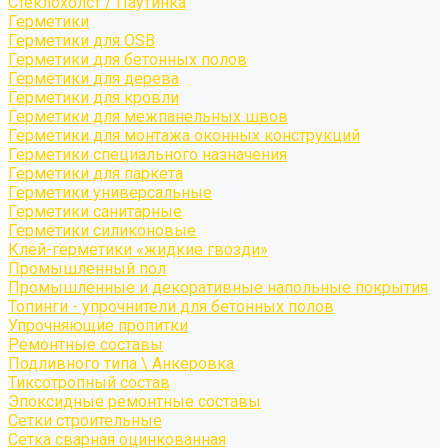
Стеклохолст / Паутинка
Герметики
Герметики для OSB
Герметики для бетонных полов
Герметики для дерева
Герметики для кровли
Герметики для межпанельных швов
Герметики для монтажа оконных конструкций
Герметики специального назначения
Герметики для паркета
Герметики универсальные
Герметики санитарные
Герметики силиконовые
Клей-герметики «жидкие гвозди»
Промышленный пол
Промышленные и декоративные напольные покрытия
Топинги - упрочнители для бетонных полов
Упрочняющие пропитки
Ремонтные составы
Подливного типа \ Анкеровка
Тиксотропный состав
Эпоксидные ремонтные составы
Сетки строительные
Сетка сварная оцинкованная