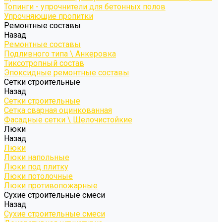
Топинги - упрочнители для бетонных полов
Упрочняющие пропитки
Ремонтные составы
Назад
Ремонтные составы
Подливного типа \ Анкеровка
Тиксотропный состав
Эпоксидные ремонтные составы
Сетки строительные
Назад
Сетки строительные
Сетка сварная оцинкованная
Фасадные сетки \ Щелочистойкие
Люки
Назад
Люки
Люки напольные
Люки под плитку
Люки потолочные
Люки противопожарные
Сухие строительные смеси
Назад
Сухие строительные смеси