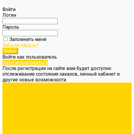
Войти
Логин
Пароль
Запомнить меня
Забыли пароль?
Войти как пользователь
Зарегистрироваться
После регистрации на сайте вам будет доступно
отслеживание состояния заказов, личный кабинет и
другие новые возможности
Каталог товаров
Гидроизоляция
Грунтовка
Затирка межплиточных швов
Инструмент
Комплектующие для ГКЛ
Крепёж
Лакокрасочные материалы
Клеи