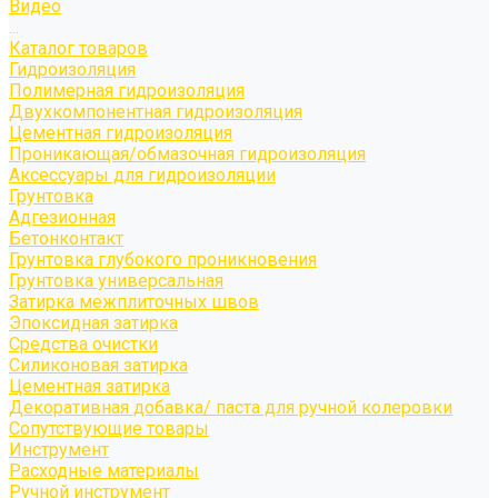
Видео
...
Каталог товаров
Гидроизоляция
Полимерная гидроизоляция
Двухкомпонентная гидроизоляция
Цементная гидроизоляция
Проникающая/обмазочная гидроизоляция
Аксессуары для гидроизоляции
Грунтовка
Адгезионная
Бетонконтакт
Грунтовка глубокого проникновения
Грунтовка универсальная
Затирка межплиточных швов
Эпоксидная затирка
Средства очистки
Силиконовая затирка
Цементная затирка
Декоративная добавка/ паста для ручной колеровки
Сопутствующие товары
Инструмент
Расходные материалы
Ручной инструмент