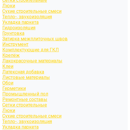
Сетки строительные
Люки
Сухие строительные смеси
Тепло-, звукоизоляция
Укладка паркета
Гидроизоляция
Грунтовка
Затирка межплиточных швов
Инструмент
Комплектующие для ГКЛ
Крепёж
Лакокрасочные материалы
Клеи
Латексная добавка
Листовые материалы
Обои
Герметики
Промышленный пол
Ремонтные составы
Сетки строительные
Люки
Сухие строительные смеси
Тепло-, звукоизоляция
Укладка паркета