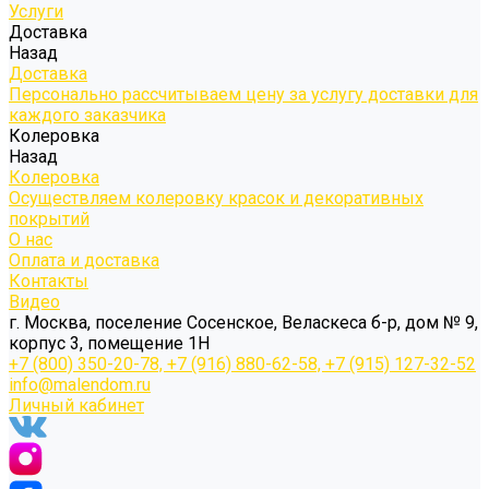
Услуги
Доставка
Назад
Доставка
Персонально рассчитываем цену за услугу доставки для
каждого заказчика
Колеровка
Назад
Колеровка
Осуществляем колеровку красок и декоративных
покрытий
О нас
Оплата и доставка
Контакты
Видео
г. Москва, поселение Сосенское, Веласкеса б-р, дом № 9,
корпус 3, помещение 1Н
+7 (800) 350-20-78, +7 (916) 880-62-58, +7 (915) 127-32-52
info@malendom.ru
Личный кабинет