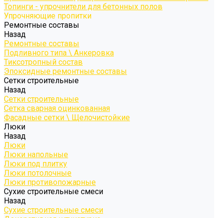
Топинги - упрочнители для бетонных полов
Упрочняющие пропитки
Ремонтные составы
Назад
Ремонтные составы
Подливного типа \ Анкеровка
Тиксотропный состав
Эпоксидные ремонтные составы
Сетки строительные
Назад
Сетки строительные
Сетка сварная оцинкованная
Фасадные сетки \ Щелочистойкие
Люки
Назад
Люки
Люки напольные
Люки под плитку
Люки потолочные
Люки противопожарные
Сухие строительные смеси
Назад
Сухие строительные смеси