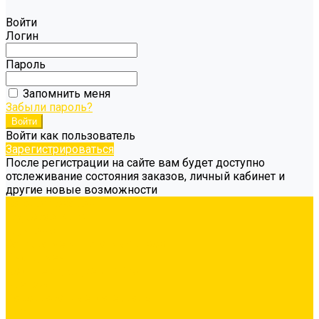
Войти
Логин
Пароль
Запомнить меня
Забыли пароль?
Войти как пользователь
Зарегистрироваться
После регистрации на сайте вам будет доступно
отслеживание состояния заказов, личный кабинет и
другие новые возможности
Каталог товаров
Гидроизоляция
Грунтовка
Затирка межплиточных швов
Инструмент
Комплектующие для ГКЛ
Крепёж
Лакокрасочные материалы
Клеи