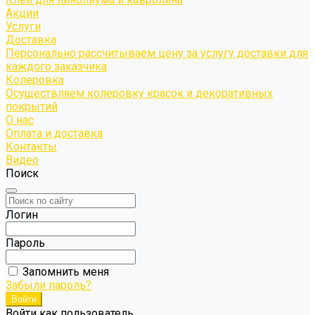
Акции
Услуги
Доставка
Персонально рассчитываем цену за услугу доставки для
каждого заказчика
Колеровка
Осуществляем колеровку красок и декоративных
покрытий
О нас
Оплата и доставка
Контакты
Видео
Поиск
Логин
Пароль
Запомнить меня
Забыли пароль?
Войти как пользователь