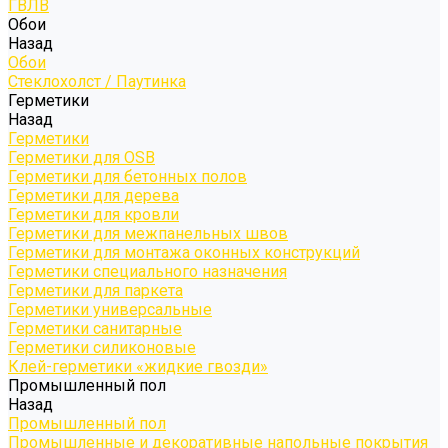
ГВЛВ
Обои
Назад
Обои
Стеклохолст / Паутинка
Герметики
Назад
Герметики
Герметики для OSB
Герметики для бетонных полов
Герметики для дерева
Герметики для кровли
Герметики для межпанельных швов
Герметики для монтажа оконных конструкций
Герметики специального назначения
Герметики для паркета
Герметики универсальные
Герметики санитарные
Герметики силиконовые
Клей-герметики «жидкие гвозди»
Промышленный пол
Назад
Промышленный пол
Промышленные и декоративные напольные покрытия