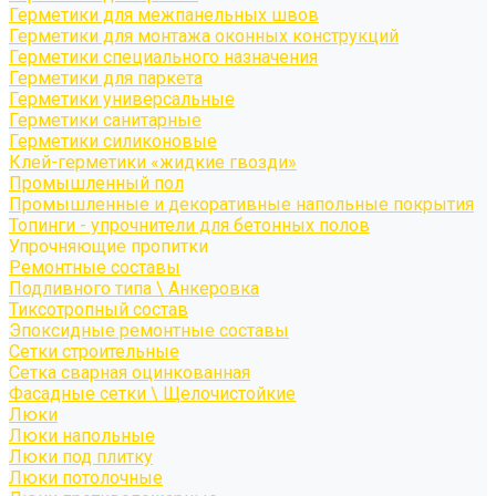
Герметики для межпанельных швов
Герметики для монтажа оконных конструкций
Герметики специального назначения
Герметики для паркета
Герметики универсальные
Герметики санитарные
Герметики силиконовые
Клей-герметики «жидкие гвозди»
Промышленный пол
Промышленные и декоративные напольные покрытия
Топинги - упрочнители для бетонных полов
Упрочняющие пропитки
Ремонтные составы
Подливного типа \ Анкеровка
Тиксотропный состав
Эпоксидные ремонтные составы
Сетки строительные
Сетка сварная оцинкованная
Фасадные сетки \ Щелочистойкие
Люки
Люки напольные
Люки под плитку
Люки потолочные