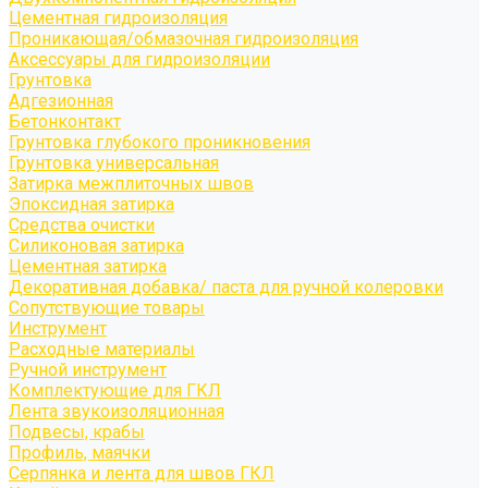
Цементная гидроизоляция
Проникающая/обмазочная гидроизоляция
Аксессуары для гидроизоляции
Грунтовка
Адгезионная
Бетонконтакт
Грунтовка глубокого проникновения
Грунтовка универсальная
Затирка межплиточных швов
Эпоксидная затирка
Средства очистки
Силиконовая затирка
Цементная затирка
Декоративная добавка/ паста для ручной колеровки
Сопутствующие товары
Инструмент
Расходные материалы
Ручной инструмент
Комплектующие для ГКЛ
Лента звукоизоляционная
Подвесы, крабы
Профиль, маячки
Серпянка и лента для швов ГКЛ