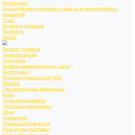
Колеровка
Осуществляем колеровку красок и декоративных
покрытий
О нас
Оплата и доставка
Контакты
Видео
Каталог товаров
Гидроизоляция
Грунтовка
Затирка межплиточных швов
Инструмент
Комплектующие для ГКЛ
Крепёж
Лакокрасочные материалы
Клеи
Латексная добавка
Листовые материалы
Обои
Герметики
Промышленный пол
Ремонтные составы