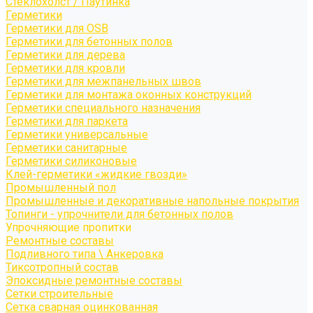
Стеклохолст / Паутинка
Герметики
Герметики для OSB
Герметики для бетонных полов
Герметики для дерева
Герметики для кровли
Герметики для межпанельных швов
Герметики для монтажа оконных конструкций
Герметики специального назначения
Герметики для паркета
Герметики универсальные
Герметики санитарные
Герметики силиконовые
Клей-герметики «жидкие гвозди»
Промышленный пол
Промышленные и декоративные напольные покрытия
Топинги - упрочнители для бетонных полов
Упрочняющие пропитки
Ремонтные составы
Подливного типа \ Анкеровка
Тиксотропный состав
Эпоксидные ремонтные составы
Сетки строительные
Сетка сварная оцинкованная