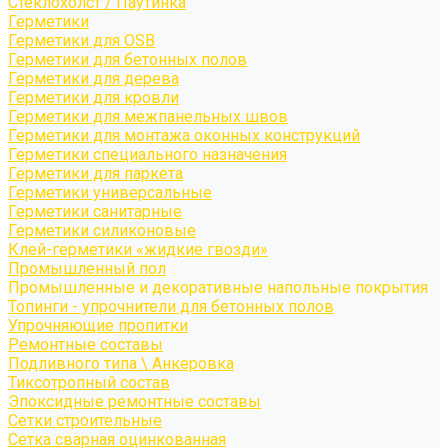
Стеклохолст / Паутинка
Герметики
Герметики для OSB
Герметики для бетонных полов
Герметики для дерева
Герметики для кровли
Герметики для межпанельных швов
Герметики для монтажа оконных конструкций
Герметики специального назначения
Герметики для паркета
Герметики универсальные
Герметики санитарные
Герметики силиконовые
Клей-герметики «жидкие гвозди»
Промышленный пол
Промышленные и декоративные напольные покрытия
Топинги - упрочнители для бетонных полов
Упрочняющие пропитки
Ремонтные составы
Подливного типа \ Анкеровка
Тиксотропный состав
Эпоксидные ремонтные составы
Сетки строительные
Сетка сварная оцинкованная