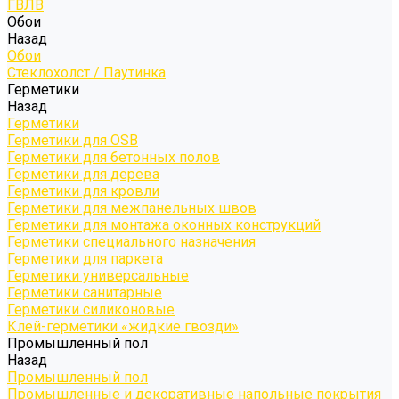
ГВЛВ
Обои
Назад
Обои
Стеклохолст / Паутинка
Герметики
Назад
Герметики
Герметики для OSB
Герметики для бетонных полов
Герметики для дерева
Герметики для кровли
Герметики для межпанельных швов
Герметики для монтажа оконных конструкций
Герметики специального назначения
Герметики для паркета
Герметики универсальные
Герметики санитарные
Герметики силиконовые
Клей-герметики «жидкие гвозди»
Промышленный пол
Назад
Промышленный пол
Промышленные и декоративные напольные покрытия