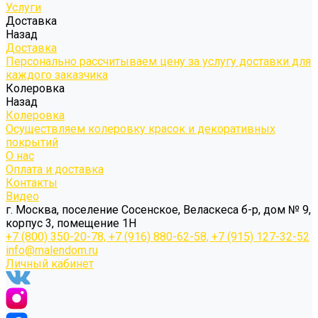
Услуги
Доставка
Назад
Доставка
Персонально рассчитываем цену за услугу доставки для
каждого заказчика
Колеровка
Назад
Колеровка
Осуществляем колеровку красок и декоративных
покрытий
О нас
Оплата и доставка
Контакты
Видео
г. Москва, поселение Сосенское, Веласкеса б-р, дом № 9,
корпус 3, помещение 1Н
+7 (800) 350-20-78, +7 (916) 880-62-58, +7 (915) 127-32-52
info@malendom.ru
Личный кабинет