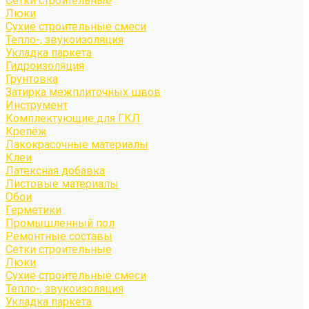
Сетки строительные
Люки
Сухие строительные смеси
Тепло-, звукоизоляция
Укладка паркета
Гидроизоляция
Грунтовка
Затирка межплиточных швов
Инструмент
Комплектующие для ГКЛ
Крепёж
Лакокрасочные материалы
Клеи
Латексная добавка
Листовые материалы
Обои
Герметики
Промышленный пол
Ремонтные составы
Сетки строительные
Люки
Сухие строительные смеси
Тепло-, звукоизоляция
Укладка паркета