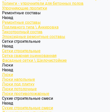
Топинги - упрочнители для бетонных полов
Упрочняющие пропитки
Ремонтные составы
Назад
Ремонтные составы
Подливного типа \ Анкеровка
Тиксотропный состав
Эпоксидные ремонтные составы
Сетки строительные
Назад
Сетки строительные
Сетка сварная оцинкованная
Фасадные сетки \ Щелочистойкие
Люки
Назад
Люки
Люки напольные
Люки под плитку
Люки потолочные
Люки противопожарные
Сухие строительные смеси
Назад
Сухие строительные смеси