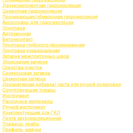
Двухкомпонентная гидроизоляция
Цементная гидроизоляция
Проникающая/обмазочная гидроизоляция
Аксессуары для гидроизоляции
Грунтовка
Адгезионная
Бетонконтакт
Грунтовка глубокого проникновения
Грунтовка универсальная
Затирка межплиточных швов
Эпоксидная затирка
Средства очистки
Силиконовая затирка
Цементная затирка
Декоративная добавка/ паста для ручной колеровки
Сопутствующие товары
Инструмент
Расходные материалы
Ручной инструмент
Комплектующие для ГКЛ
Лента звукоизоляционная
Подвесы, крабы
Профиль, маячки