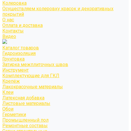
Колеровка
Осуществляем колеровку красок и декоративных
покрытий
О нас
Оплата и доставка
Контакты
Видео
Каталог товаров
Гидроизоляция
Грунтовка
Затирка межплиточных швов
Инструмент
Комплектующие для ГКЛ
Крепёж
Лакокрасочные материалы
Клеи
Латексная добавка
Листовые материалы
Обои
Герметики
Промышленный пол
Ремонтные составы