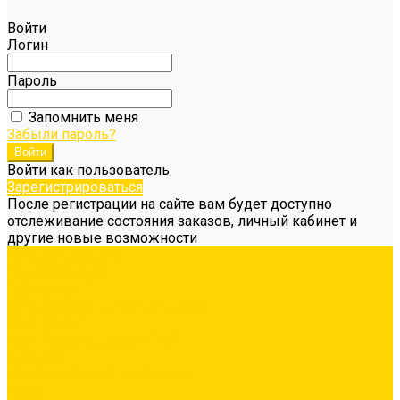
Войти
Логин
Пароль
Запомнить меня
Забыли пароль?
Войти как пользователь
Зарегистрироваться
После регистрации на сайте вам будет доступно
отслеживание состояния заказов, личный кабинет и
другие новые возможности
Каталог товаров
Гидроизоляция
Грунтовка
Затирка межплиточных швов
Инструмент
Комплектующие для ГКЛ
Крепёж
Лакокрасочные материалы
Клеи